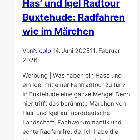
Has’ und Igel Radtour
Buxtehude: Radfahren
wie im Märchen
Von
Nicolo
14. Juni 2025
11. Februar
2026
Werbung | Was haben ein Hase und
ein Igel mit einer Fahrradtour zu tun?
In Buxtehude eine ganze Menge! Denn
hier trifft das berühmte Märchen von
Has’ und Igel auf norddeutsche
Landschaft, Fachwerkromantik und
echte Radfahrfreude. Ich habe die