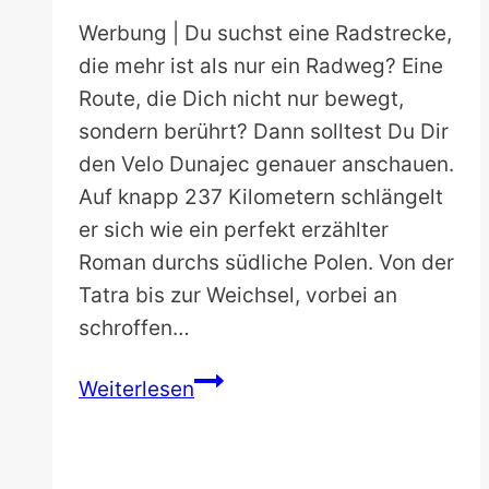
Werbung | Du suchst eine Radstrecke,
die mehr ist als nur ein Radweg? Eine
Route, die Dich nicht nur bewegt,
sondern berührt? Dann solltest Du Dir
den Velo Dunajec genauer anschauen.
Auf knapp 237 Kilometern schlängelt
er sich wie ein perfekt erzählter
Roman durchs südliche Polen. Von der
Tatra bis zur Weichsel, vorbei an
schroffen…
Velo
Weiterlesen
Dunajec:
Die
schönste