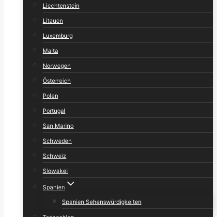
Liechtenstein
Litauen
Luxemburg
Malta
Norwegen
Österreich
Polen
Portugal
San Marino
Schweden
Schweiz
Slowakei
Spanien
Spanien Sehenswürdigkeiten