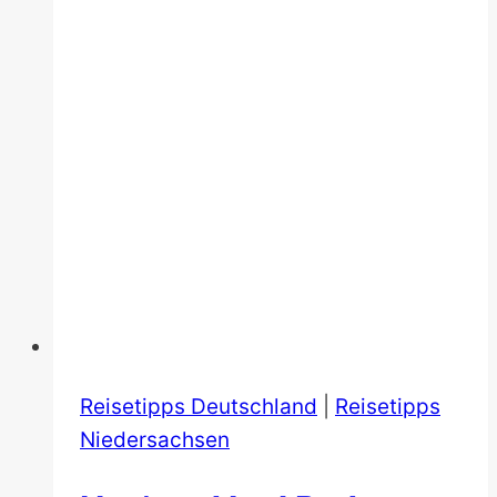
Reisetipps Deutschland
|
Reisetipps
Niedersachsen