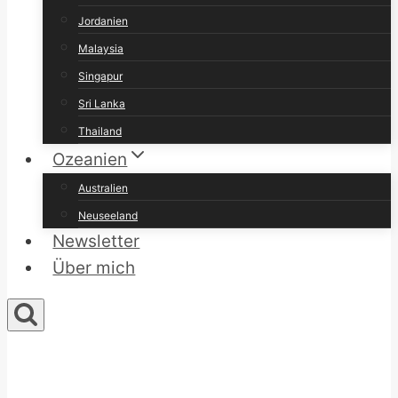
Jordanien
Malaysia
Singapur
Sri Lanka
Thailand
Ozeanien
Australien
Neuseeland
Newsletter
Über mich