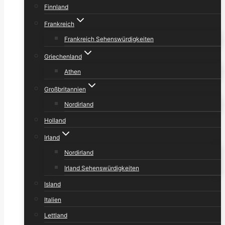
Finnland
Frankreich
Frankreich Sehenswürdigkeiten
Griechenland
Athen
Großbritannien
Nordirland
Holland
Irland
Nordirland
Irland Sehenswürdigkeiten
Island
Italien
Lettland