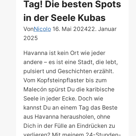
Tag! Die besten Spots
in der Seele Kubas
Von
Nicolo
16. Mai 2024
22. Januar
2025
Havanna ist kein Ort wie jeder
andere – es ist eine Stadt, die lebt,
pulsiert und Geschichten erzählt.
Vom Kopfsteinpflaster bis zum
Malecón spürst Du die karibische
Seele in jeder Ecke. Doch wie
kannst Du an einem Tag das Beste
aus Havanna herausholen, ohne
Dich in der Fülle an Eindrücken zu
verlieren? Mit meinem 24-Stunden-