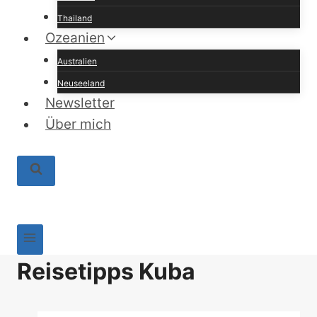
Thailand
Ozeanien
Australien
Neuseeland
Newsletter
Über mich
Reisetipps Kuba