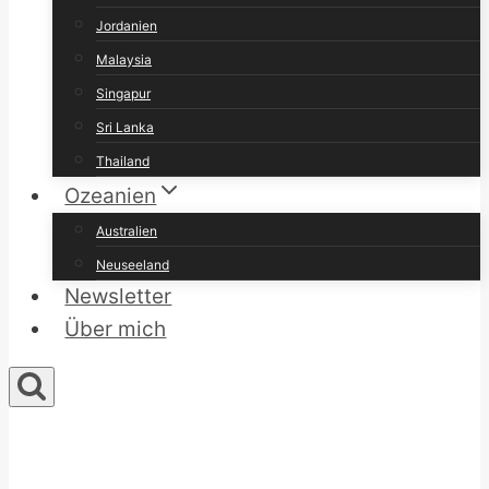
Jordanien
Malaysia
Singapur
Sri Lanka
Thailand
Ozeanien
Australien
Neuseeland
Newsletter
Über mich