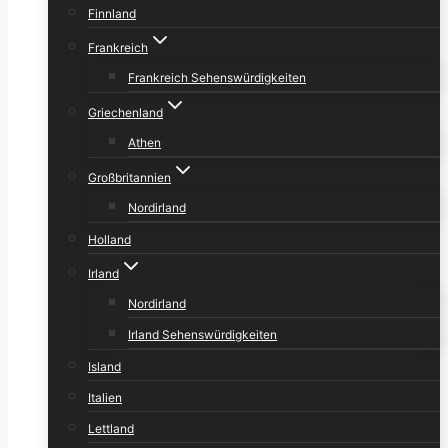
Finnland
Frankreich
Frankreich Sehenswürdigkeiten
Griechenland
Athen
Großbritannien
Nordirland
Holland
Irland
Nordirland
Irland Sehenswürdigkeiten
Island
Italien
Lettland