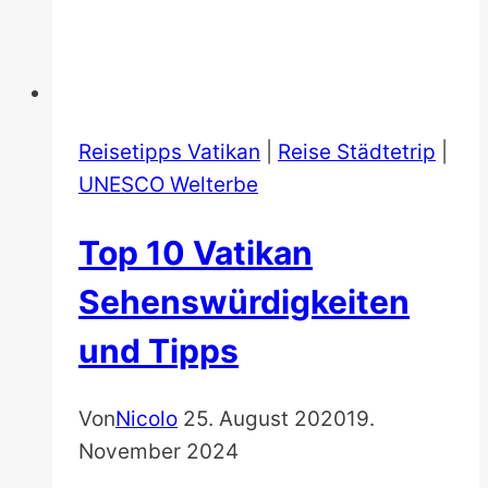
Reisetipps Vatikan
|
Reise Städtetrip
|
UNESCO Welterbe
Top 10 Vatikan
Sehenswürdigkeiten
und Tipps
Von
Nicolo
25. August 2020
19.
November 2024