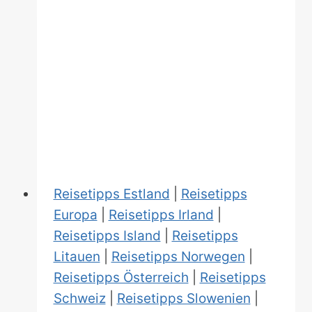
Reisetipps Estland
|
Reisetipps
Europa
|
Reisetipps Irland
|
Reisetipps Island
|
Reisetipps
Litauen
|
Reisetipps Norwegen
|
Reisetipps Österreich
|
Reisetipps
Schweiz
|
Reisetipps Slowenien
|