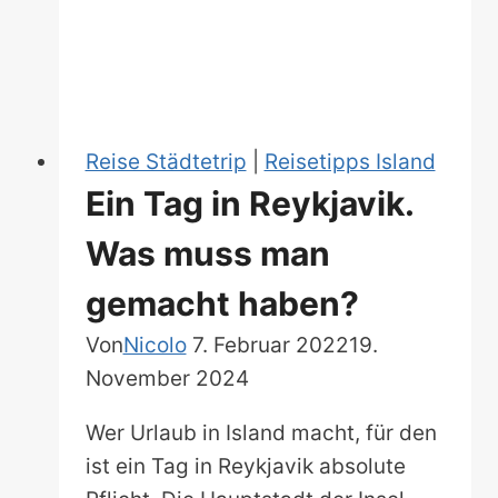
&
Tipps
Reise Städtetrip
|
Reisetipps Island
Ein Tag in Reykjavik.
Was muss man
gemacht haben?
Von
Nicolo
7. Februar 2022
19.
November 2024
Wer Urlaub in Island macht, für den
ist ein Tag in Reykjavik absolute