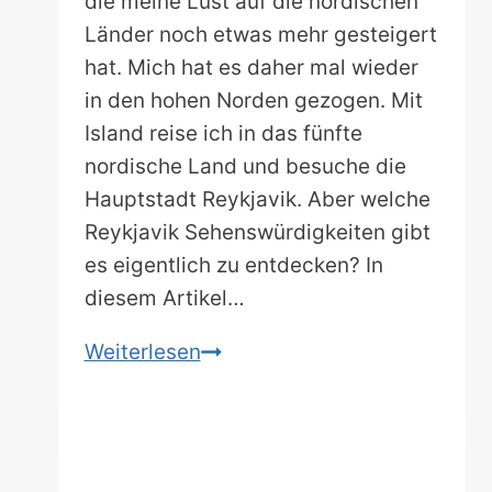
die meine Lust auf die nordischen
Länder noch etwas mehr gesteigert
hat. Mich hat es daher mal wieder
in den hohen Norden gezogen. Mit
Island reise ich in das fünfte
nordische Land und besuche die
Hauptstadt Reykjavik. Aber welche
Reykjavik Sehenswürdigkeiten gibt
es eigentlich zu entdecken? In
diesem Artikel…
Die
Weiterlesen
24
schönsten
Reykjavik
Sehenswürdigkeiten