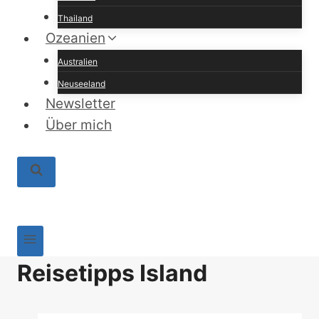
Thailand
Ozeanien
Australien
Neuseeland
Newsletter
Über mich
Reisetipps Island