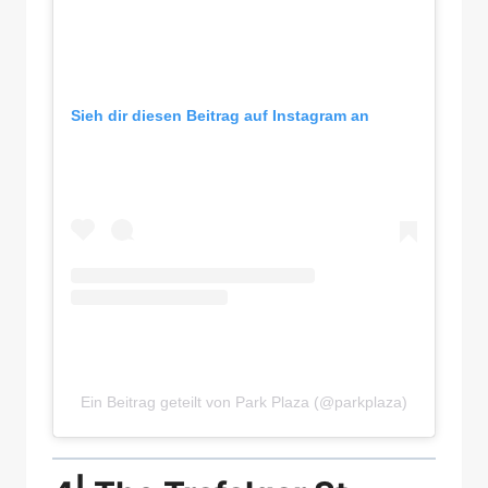
Sieh dir diesen Beitrag auf Instagram an
Ein Beitrag geteilt von Park Plaza (@parkplaza)