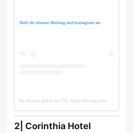
Sieh dir diesen Beitrag auf Instagram an
Ein Beitrag geteilt von The Royal Horseguards Hotel (@theroyalhorseguardshotel)
2| Corinthia Hotel