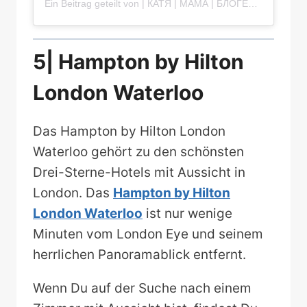
Ein Beitrag geteilt von | КАТЯ | МАМА | БЛОГЕР | (@affelandra)
5| Hampton by Hilton
London Waterloo
Das Hampton by Hilton London
Waterloo gehört zu den schönsten
Drei-Sterne-Hotels mit Aussicht in
London. Das
Hampton by Hilton
London Waterloo
ist nur wenige
Minuten vom London Eye und seinem
herrlichen Panoramablick entfernt.
Wenn Du auf der Suche nach einem