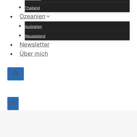
Thailand
Ozeanien
Australien
Neuseeland
Newsletter
Über mich