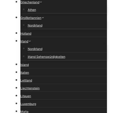
Griechenland
Athen
Großbritannien
Nordirland
Holland
Irland
Nordirland
Irland Sehenswürdigkeiten
Island
Italien
Lettland
Liechtenstein
Litauen
Luxemburg
Malta