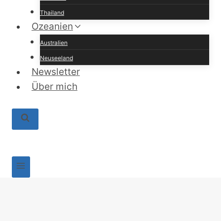
Thailand
Ozeanien
Australien
Neuseeland
Newsletter
Über mich