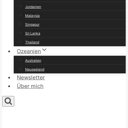
Jordanien
Malaysia
Singapur
Sri Lanka
Thailand
Ozeanien
Australien
Neuseeland
Newsletter
Über mich