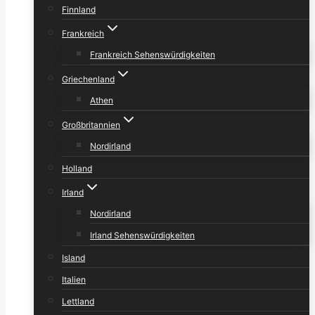
Finnland
Frankreich
Frankreich Sehenswürdigkeiten
Griechenland
Athen
Großbritannien
Nordirland
Holland
Irland
Nordirland
Irland Sehenswürdigkeiten
Island
Italien
Lettland