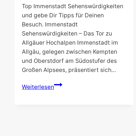
Top Immenstadt Sehenswürdigkeiten
und gebe Dir Tipps für Deinen
Besuch. Immenstadt
Sehenswürdigkeiten – Das Tor zu
Allgäuer Hochalpen Immenstadt im
Allgäu, gelegen zwischen Kempten
und Oberstdorf am Südostufer des
Großen Alpsees, präsentiert sich…
Sehenswürdigkeiten
Weiterlesen
in
Immenstadt:
Meine
10
Highlights