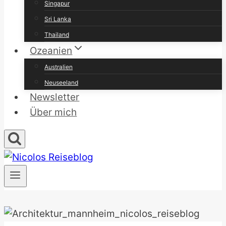
Singapur
Sri Lanka
Thailand
Ozeanien
Australien
Neuseeland
Newsletter
Über mich