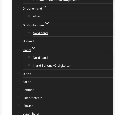
Griechenland
Athen
Großbritannien
Nordirland
Holland
Irland
Nordirland
Irland Sehenswürdigkeiten
Island
Italien
Lettland
Liechtenstein
Litauen
Luxemburg