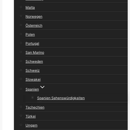
Malta
Norwegen
Österreich
Polen
Portugal
San Marino
Schweden
Schweiz
Slowakei
Spanien
Spanien Sehenswürdigkeiten
Tschechien
Türkei
Ungarn