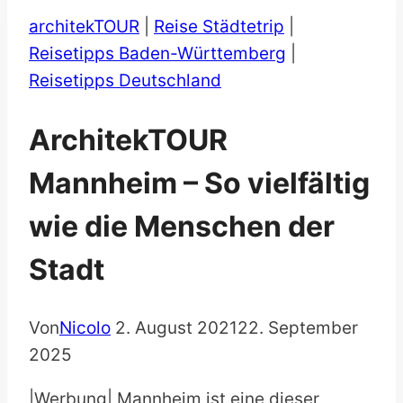
architekTOUR
|
Reise Städtetrip
|
Reisetipps Baden-Württemberg
|
Reisetipps Deutschland
ArchitekTOUR
Mannheim – So vielfältig
wie die Menschen der
Stadt
Von
Nicolo
2. August 2021
22. September
2025
|Werbung| Mannheim ist eine dieser