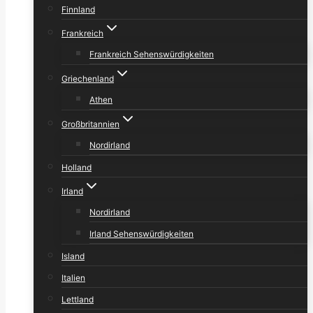
Finnland
Frankreich
Frankreich Sehenswürdigkeiten
Griechenland
Athen
Großbritannien
Nordirland
Holland
Irland
Nordirland
Irland Sehenswürdigkeiten
Island
Italien
Lettland