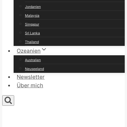
Jordanien
Malaysia
Singapur
Sri Lanka
Thailand
Ozeanien
Australien
Neuseeland
Newsletter
Über mich