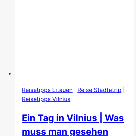
Reisetipps Litauen
|
Reise Städtetrip
|
Reisetipps Vilnius
Ein Tag in Vilnius | Was
muss man gesehen