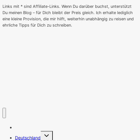
Links mit * sind Affiliate-Links. Wenn Du darüber buchst, unterstützt
Du meinen Blog – für Dich bleibt der Preis gleich. Ich erhalte lediglich
eine kleine Provision, die mir hilft, weiterhin unabhängig zu reisen und
ehrliche Tipps für Dich zu schreiben.
Startseite
Untermenü
Deutschland
umschalten