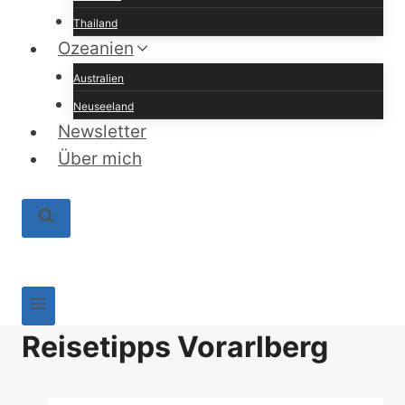
Thailand
Ozeanien
Australien
Neuseeland
Newsletter
Über mich
Reisetipps Vorarlberg