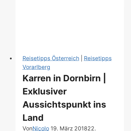
Reisetipps Österreich
|
Reisetipps
Vorarlberg
Karren in Dornbirn |
Exklusiver
Aussichtspunkt ins
Land
Von
Nicolo
19. März 2018
22.