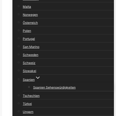
Malta
Norwegen
Österreich
Polen
Portugal
San Marino
Schweden
Schweiz
Slowakei
Spanien
Spanien Sehenswürdigkeiten
Tschechien
Türkei
Ungarn