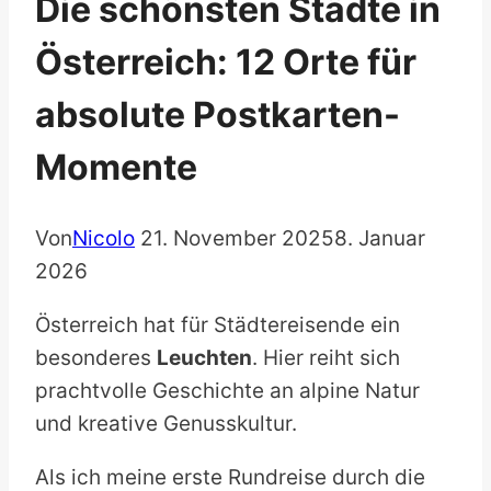
Die schönsten Städte in
Österreich: 12 Orte für
absolute Postkarten-
Momente
Von
Nicolo
21. November 2025
8. Januar
2026
Österreich hat für Städtereisende ein
besonderes
Leuchten
. Hier reiht sich
prachtvolle Geschichte an alpine Natur
und kreative Genusskultur.
Als ich meine erste Rundreise durch die