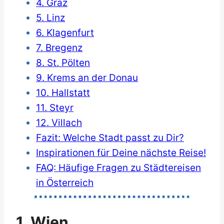
4. Graz
5. Linz
6. Klagenfurt
7. Bregenz
8. St. Pölten
9. Krems an der Donau
10. Hallstatt
11. Steyr
12. Villach
Fazit: Welche Stadt passt zu Dir?
Inspirationen für Deine nächste Reise!
FAQ: Häufige Fragen zu Städtereisen
in Österreich
1. Wien