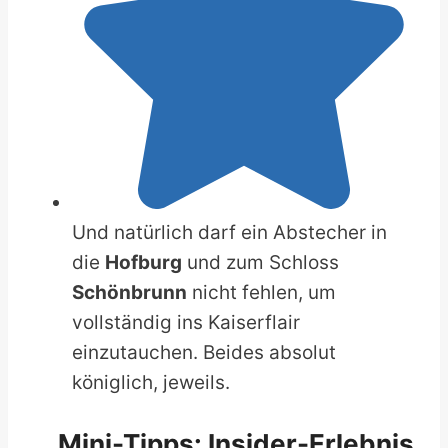
Und natürlich darf ein Abstecher in
die
Hofburg
und zum Schloss
Schönbrunn
nicht fehlen, um
vollständig ins Kaiserflair
einzutauchen. Beides absolut
königlich, jeweils.
Mini-Tipps: Insider-Erlebnis