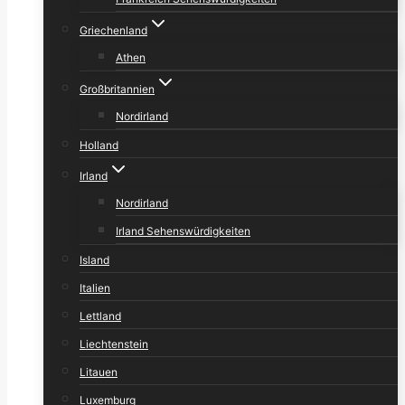
Griechenland
Athen
Großbritannien
Nordirland
Holland
Irland
Nordirland
Irland Sehenswürdigkeiten
Island
Italien
Lettland
Liechtenstein
Litauen
Luxemburg