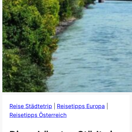
Reise Städtetrip
|
Reisetipps Europa
|
Reisetipps Österreich