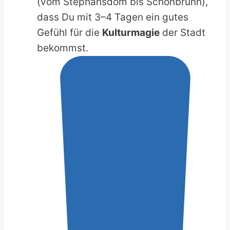
(vom Stephansdom bis Schönbrunn),
dass Du mit 3–4 Tagen ein gutes
Gefühl für die
Kulturmagie
der Stadt
bekommst.