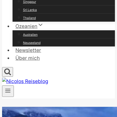
Singapur
Sri Lanka
Thailand
Ozeanien
Australien
Neuseeland
Newsletter
Über mich