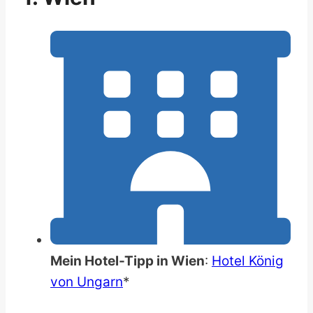
Mein Hotel-Tipp in Wien
:
Hotel König
von Ungarn
*