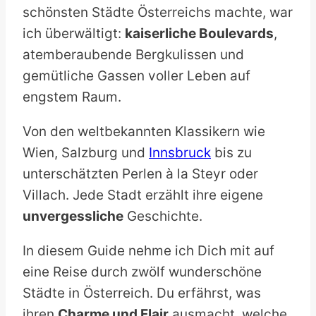
schönsten Städte Österreichs machte, war
ich überwältigt:
kaiserliche Boulevards
,
atemberaubende Bergkulissen und
gemütliche Gassen voller Leben auf
engstem Raum.
Von den weltbekannten Klassikern wie
Wien, Salzburg und
Innsbruck
bis zu
unterschätzten Perlen à la Steyr oder
Villach. Jede Stadt erzählt ihre eigene
unvergessliche
Geschichte.
In diesem Guide nehme ich Dich mit auf
eine Reise durch zwölf wunderschöne
Städte in Österreich. Du erfährst, was
ihren
Charme und Flair
ausmacht, welche