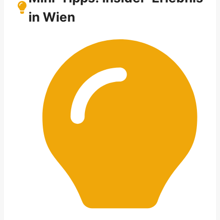
in Wien