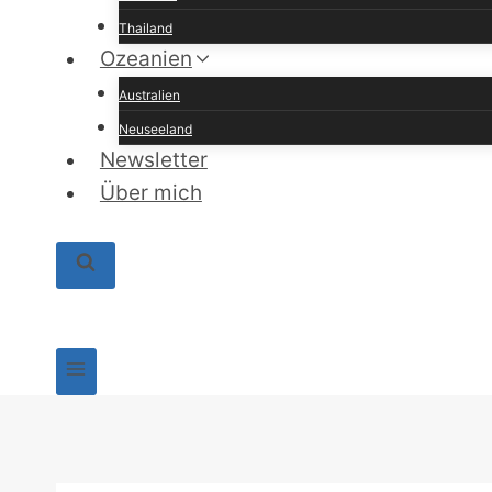
Thailand
Ozeanien
Australien
Neuseeland
Newsletter
Über mich