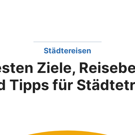
Städtereisen
sten Ziele, Reiseb
 Tipps für Städtet