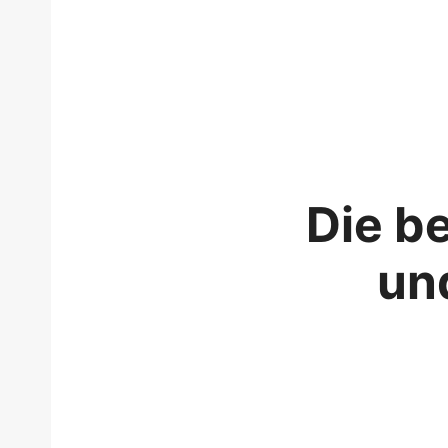
Die be
und