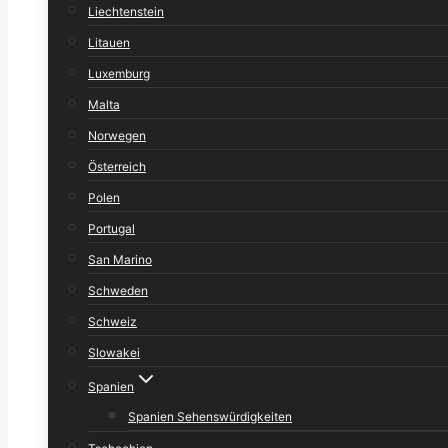
Liechtenstein
Litauen
Luxemburg
Malta
Norwegen
Österreich
Polen
Portugal
San Marino
Schweden
Schweiz
Slowakei
Spanien
Spanien Sehenswürdigkeiten