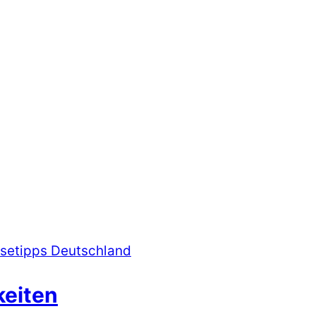
isetipps Deutschland
eiten