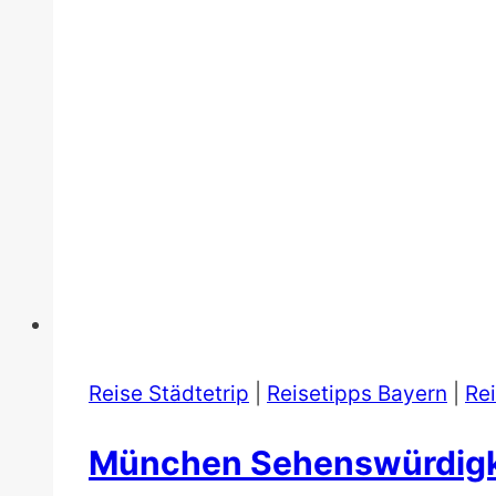
Reise Städtetrip
|
Reisetipps Bayern
|
Re
München Sehenswürdigk