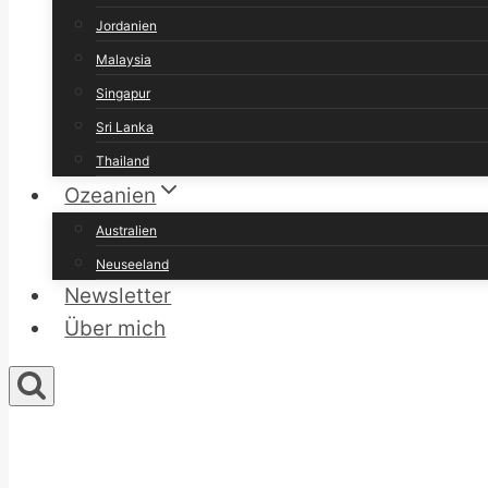
Jordanien
Malaysia
Singapur
Sri Lanka
Thailand
Ozeanien
Australien
Neuseeland
Newsletter
Über mich