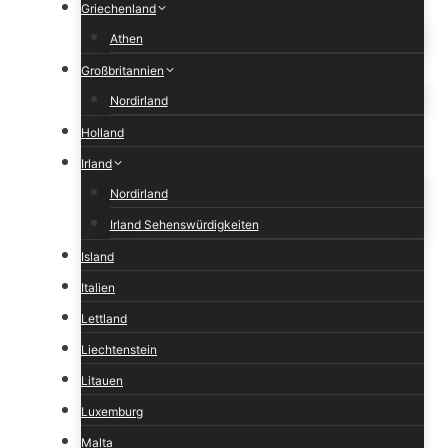
Griechenland
Athen
Großbritannien
Nordirland
Holland
Irland
Nordirland
Irland Sehenswürdigkeiten
Island
Italien
Lettland
Liechtenstein
Litauen
Luxemburg
Malta