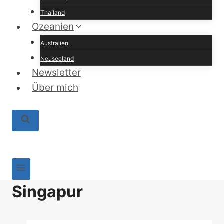
Thailand
Ozeanien
Australien
Neuseeland
Newsletter
Über mich
Singapur