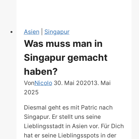
by
the
Bay
Asien
|
Singapur
Was muss man in
Singapur gemacht
haben?
Von
Nicolo
30. Mai 2020
13. Mai
2025
Diesmal geht es mit Patric nach
Singapur. Er stellt uns seine
Lieblingsstadt in Asien vor. Für Dich
hat er seine Lieblingsspots in der