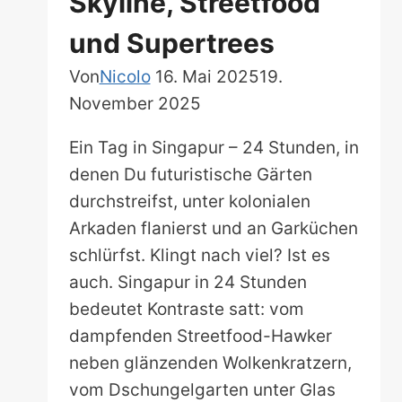
Skyline, Streetfood
und Supertrees
Von
Nicolo
16. Mai 2025
19.
November 2025
Ein Tag in Singapur – 24 Stunden, in
denen Du futuristische Gärten
durchstreifst, unter kolonialen
Arkaden flanierst und an Garküchen
schlürfst. Klingt nach viel? Ist es
auch. Singapur in 24 Stunden
bedeutet Kontraste satt: vom
dampfenden Streetfood-Hawker
neben glänzenden Wolkenkratzern,
vom Dschungelgarten unter Glas