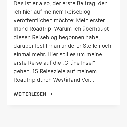
Das ist er also, der erste Beitrag, den
ich hier auf meinem Reiseblog
veröffentlichen möchte: Mein erster
Irland Roadtrip. Warum ich überhaupt
diesen Reiseblog begonnen habe,
darüber lest Ihr an anderer Stelle noch
einmal mehr. Hier soll es um meine
erste Reise auf die „Grüne Insel“
gehen. 15 Reiseziele auf meinem
Roadtrip durch Westirland Vor…
IRLAND
WEITERLESEN
ROADTRIP
|
15
TRAUMHAFTE
REISEZIELE