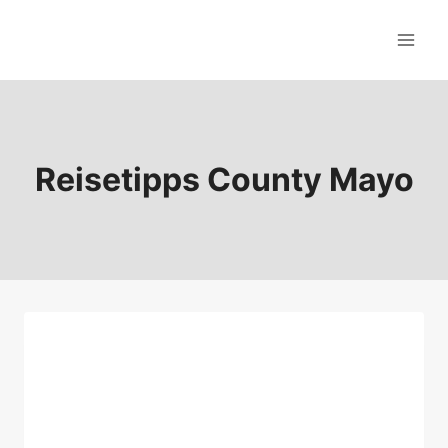
Zum
Inhalt
springen
Reisetipps County Mayo