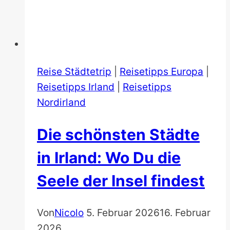
Reise Städtetrip
|
Reisetipps Europa
|
Reisetipps Irland
|
Reisetipps
Nordirland
Die schönsten Städte
in Irland: Wo Du die
Seele der Insel findest
Von
Nicolo
5. Februar 2026
16. Februar
2026