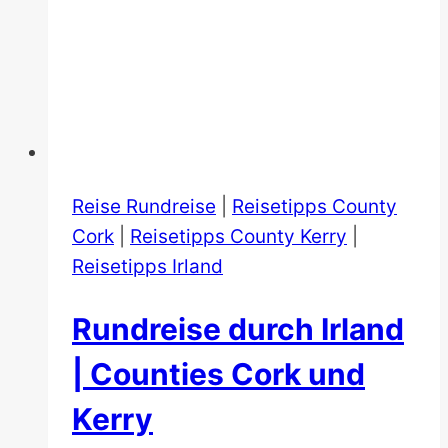
Reise Rundreise
|
Reisetipps County
Cork
|
Reisetipps County Kerry
|
Reisetipps Irland
Rundreise durch Irland
| Counties Cork und
Kerry