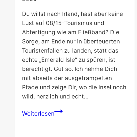
Du willst nach Irland, hast aber keine
Lust auf 08/15-Tourismus und
Abfertigung wie am Fließband? Die
Sorge, am Ende nur in überteuerten
Touristenfallen zu landen, statt das
echte „Emerald Isle“ zu spüren, ist
berechtigt. Gut so. Ich nehme Dich
mit abseits der ausgetrampelten
Pfade und zeige Dir, wo die Insel noch
wild, herzlich und echt…
Die
Weiterlesen
schönsten
Städte