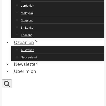
Jordanien
Malaysia
Singapur
Sri Lanka
Thailand
Ozeanien
Australien
Neuseeland
Newsletter
Über mich