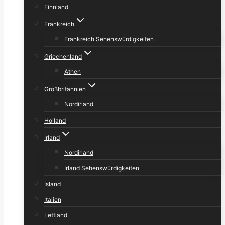
Finnland
Frankreich
Frankreich Sehenswürdigkeiten
Griechenland
Athen
Großbritannien
Nordirland
Holland
Irland
Nordirland
Irland Sehenswürdigkeiten
Island
Italien
Lettland