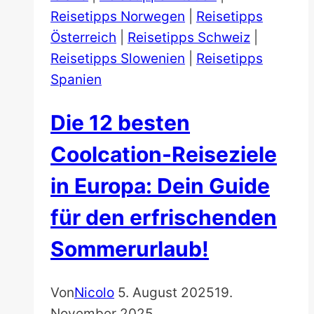
Reisetipps Norwegen
|
Reisetipps
Österreich
|
Reisetipps Schweiz
|
Reisetipps Slowenien
|
Reisetipps
Spanien
Die 12 besten
Coolcation-Reiseziele
in Europa: Dein Guide
für den erfrischenden
Sommerurlaub!
Von
Nicolo
5. August 2025
19.
November 2025