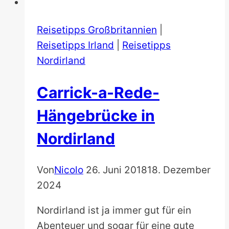
Reisetipps Großbritannien
|
Reisetipps Irland
|
Reisetipps
Nordirland
Carrick-a-Rede-
Hängebrücke in
Nordirland
Von
Nicolo
26. Juni 2018
18. Dezember
2024
Nordirland ist ja immer gut für ein
Abenteuer und sogar für eine gute