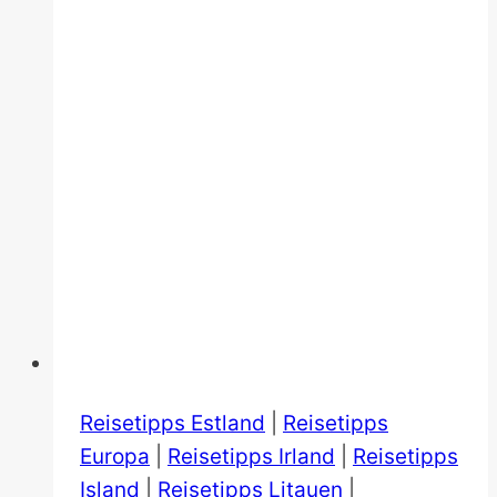
Reisetipps Estland
|
Reisetipps
Europa
|
Reisetipps Irland
|
Reisetipps
Island
|
Reisetipps Litauen
|