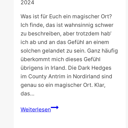
2024
Was ist für Euch ein magischer Ort?
Ich finde, das ist wahnsinnig schwer
zu beschreiben, aber trotzdem hab‘
ich ab und an das Gefühl an einem
solchen gelandet zu sein. Ganz häufig
überkommt mich dieses Gefühl
übrigens in Irland. Die Dark Hedges
im County Antrim in Nordirland sind
genau so ein magischer Ort. Klar,
das…
The
Weiterlesen
Dark
Hedges