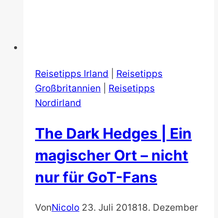
Reisetipps Irland
|
Reisetipps
Großbritannien
|
Reisetipps
Nordirland
The Dark Hedges | Ein
magischer Ort – nicht
nur für GoT-Fans
Von
Nicolo
23. Juli 2018
18. Dezember