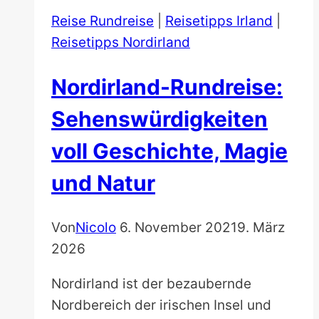
Reise Rundreise
|
Reisetipps Irland
|
Reisetipps Nordirland
Nordirland-Rundreise:
Sehenswürdigkeiten
voll Geschichte, Magie
und Natur
Von
Nicolo
6. November 2021
9. März
2026
Nordirland ist der bezaubernde
Nordbereich der irischen Insel und