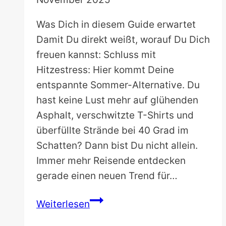
Was Dich in diesem Guide erwartet
Damit Du direkt weißt, worauf Du Dich
freuen kannst: Schluss mit
Hitzestress: Hier kommt Deine
entspannte Sommer-Alternative. Du
hast keine Lust mehr auf glühenden
Asphalt, verschwitzte T-Shirts und
überfüllte Strände bei 40 Grad im
Schatten? Dann bist Du nicht allein.
Immer mehr Reisende entdecken
gerade einen neuen Trend für…
Die
Weiterlesen
12