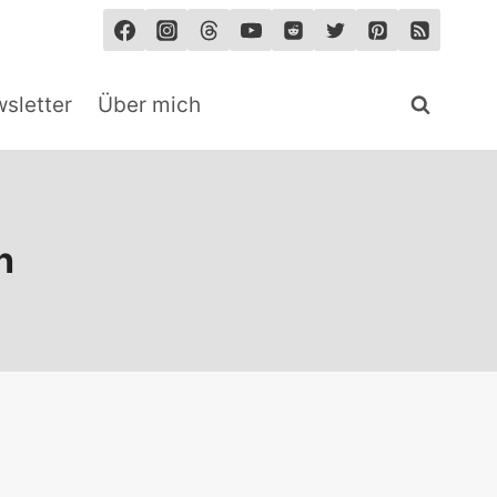
sletter
Über mich
h