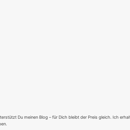
rstützt Du meinen Blog – für Dich bleibt der Preis gleich. Ich erhalte 
ben.