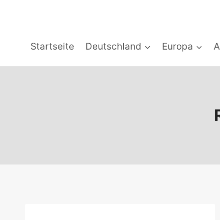
Zum
Inhalt
springen
Startseite
Deutschland
Europa
A