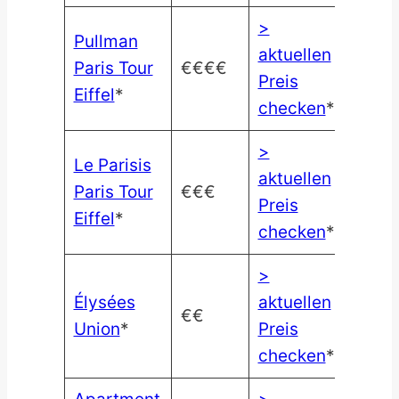
>
Pullman
aktuellen
Paris Tour
€€€€
Preis
Eiffel
*
checken
*
>
Le Parisis
aktuellen
Paris Tour
€€€
Preis
Eiffel
*
checken
*
>
Élysées
aktuellen
€€
Union
*
Preis
checken
*