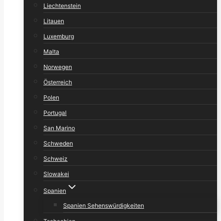
Liechtenstein
Litauen
Luxemburg
Malta
Norwegen
Österreich
Polen
Portugal
San Marino
Schweden
Schweiz
Slowakei
Spanien
Spanien Sehenswürdigkeiten