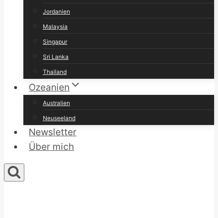
Jordanien
Malaysia
Singapur
Sri Lanka
Thailand
Ozeanien
Australien
Neuseeland
Newsletter
Über mich