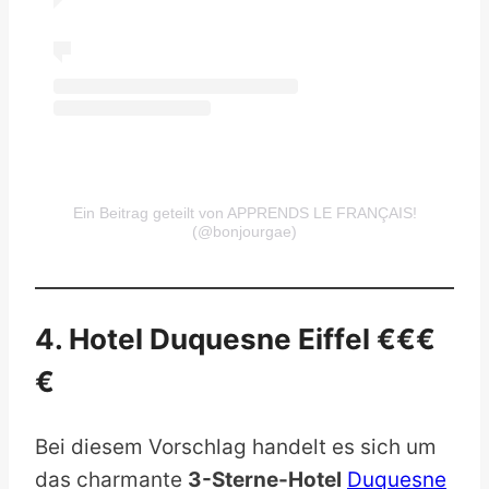
Ein Beitrag geteilt von APPRENDS LE FRANÇAIS!
(@bonjourgae)
4. Hotel Duquesne Eiffel €€€
€
Bei diesem Vorschlag handelt es sich um
das charmante
3-Sterne-Hotel
Duquesne