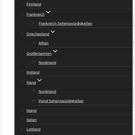
Finnland
Frankreich
Frankreich Sehenswürdigkeiten
Griechenland
Athen
Großbritannien
Nordirland
Holland
Irland
Nordirland
Irland Sehenswürdigkeiten
Island
Italien
Lettland