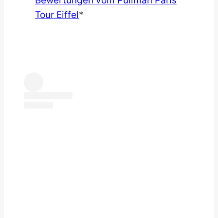
Bewertungen vom Pullman Paris
Tour Eiffel
*