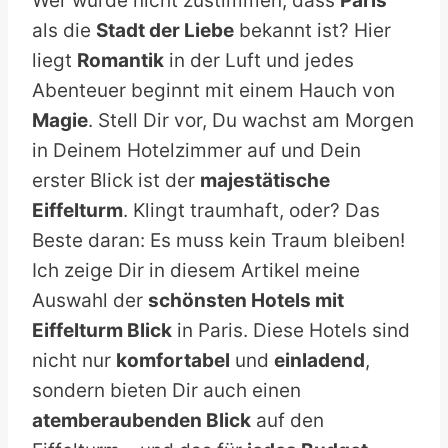
Wer würde nicht zustimmen, dass
Paris
als die
Stadt der Liebe
bekannt ist? Hier
liegt
Romantik
in der Luft und jedes
Abenteuer beginnt mit einem Hauch von
Magie
. Stell Dir vor, Du wachst am Morgen
in Deinem Hotelzimmer auf und Dein
erster Blick ist der
majestätische
Eiffelturm
. Klingt traumhaft, oder? Das
Beste daran: Es muss kein Traum bleiben!
Ich zeige Dir in diesem Artikel meine
Auswahl der
schönsten Hotels mit
Eiffelturm Blick
in Paris. Diese Hotels sind
nicht nur
komfortabel
und
einladend
,
sondern bieten Dir auch einen
atemberaubenden Blick
auf den