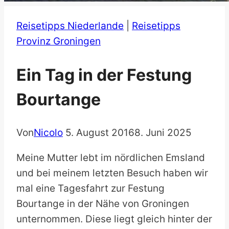
Reisetipps Niederlande
|
Reisetipps
Provinz Groningen
Ein Tag in der Festung
Bourtange
Von
Nicolo
5. August 2016
8. Juni 2025
Meine Mutter lebt im nördlichen Emsland
und bei meinem letzten Besuch haben wir
mal eine Tagesfahrt zur Festung
Bourtange in der Nähe von Groningen
unternommen. Diese liegt gleich hinter der