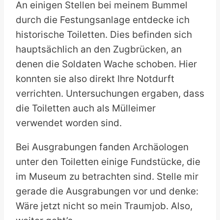
An einigen Stellen bei meinem Bummel
durch die Festungsanlage entdecke ich
historische Toiletten. Dies befinden sich
hauptsächlich an den Zugbrücken, an
denen die Soldaten Wache schoben. Hier
konnten sie also direkt Ihre Notdurft
verrichten. Untersuchungen ergaben, dass
die Toiletten auch als Mülleimer
verwendet worden sind.
Bei Ausgrabungen fanden Archäologen
unter den Toiletten einige Fundstücke, die
im Museum zu betrachten sind. Stelle mir
gerade die Ausgrabungen vor und denke:
Wäre jetzt nicht so mein Traumjob. Also,