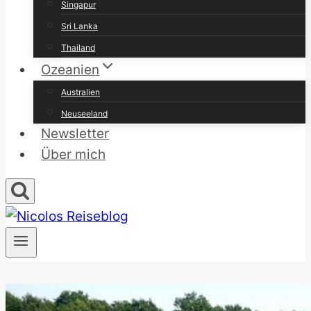
Singapur
Sri Lanka
Thailand
Ozeanien
Australien
Neuseeland
Newsletter
Über mich