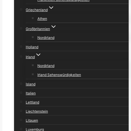
Griechenland
Athen
Großbritannien
Nordirland
Holland
Irland
Nordirland
Irland Sehenswürdigkeiten
Island
Italien
Lettland
Liechtenstein
Litauen
Luxemburg