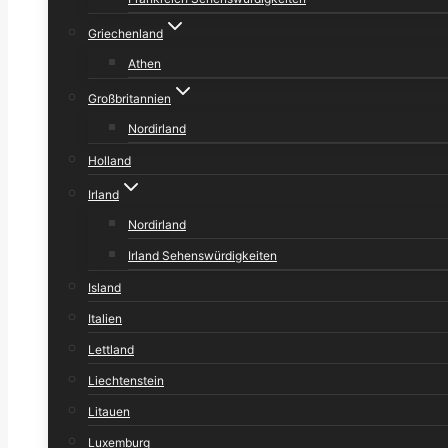
Griechenland
Athen
Großbritannien
Nordirland
Holland
Irland
Nordirland
Irland Sehenswürdigkeiten
Island
Italien
Lettland
Liechtenstein
Litauen
Luxemburg