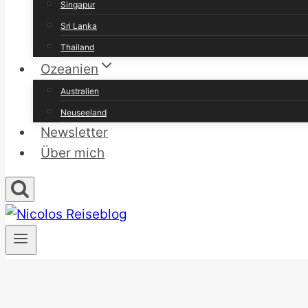
Singapur
Sri Lanka
Thailand
Ozeanien
Australien
Neuseeland
Newsletter
Über mich