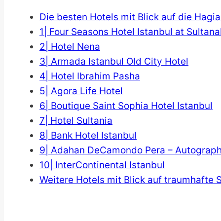
Die besten Hotels mit Blick auf die Hag
1| Four Seasons Hotel Istanbul at Sultan
2| Hotel Nena
3| Armada Istanbul Old City Hotel
4| Hotel Ibrahim Pasha
5| Agora Life Hotel
6| Boutique Saint Sophia Hotel Istanbul
7| Hotel Sultania
8| Bank Hotel Istanbul
9| Adahan DeCamondo Pera – Autograph 
10| InterContinental Istanbul
Weitere Hotels mit Blick auf traumhafte