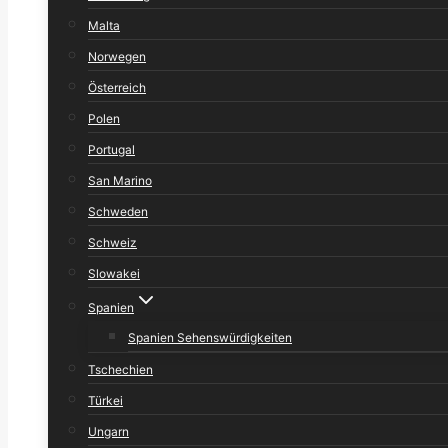
Malta
Norwegen
Österreich
Polen
Portugal
San Marino
Schweden
Schweiz
Slowakei
Spanien
Spanien Sehenswürdigkeiten
Tschechien
Türkei
Ungarn