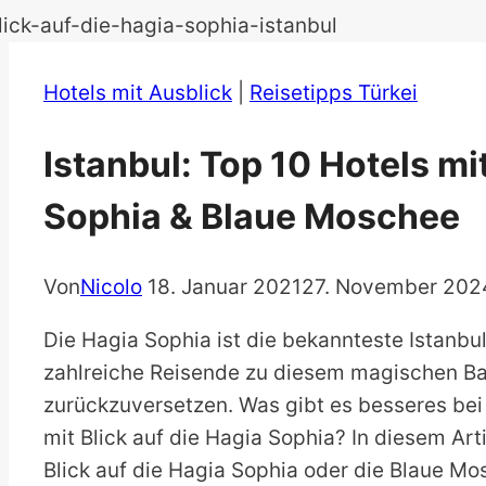
Hotels mit Ausblick
|
Reisetipps Türkei
Istanbul: Top 10 Hotels mit
Sophia & Blaue Moschee
Von
Nicolo
18. Januar 2021
27. November 202
Die Hagia Sophia ist die bekannteste Istanb
zahlreiche Reisende zu diesem magischen Bau
zurückzuversetzen. Was gibt es besseres bei 
mit Blick auf die Hagia Sophia? In diesem Arti
Blick auf die Hagia Sophia oder die Blaue Mo