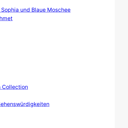
ia Sophia und Blaue Moschee
ahmet
Collection
 Sehenswürdigkeiten