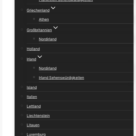
Griechenland
Athen
Großbritannien
Nordirland
Holland
Irland
Nordirland
Irland Sehenswürdigkeiten
Island
Italien
Lettland
Liechtenstein
Litauen
Luxemburg