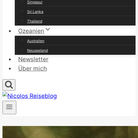
Singapur
Sri Lanka
Thailand
Ozeanien
Australien
Neuseeland
Newsletter
Über mich