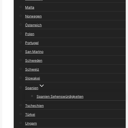
Malta
Norwegen
Österreich
Polen
Portugal
San Marino
Schweden
Schweiz
Slowakei
Spanien
Spanien Sehenswürdigkeiten
Tschechien
Türkei
Ungarn