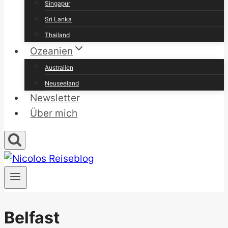
Singapur
Sri Lanka
Thailand
Ozeanien
Australien
Neuseeland
Newsletter
Über mich
Belfast