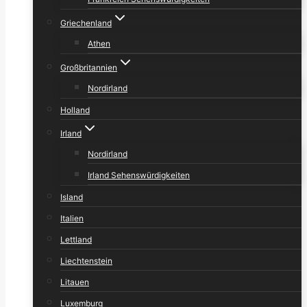
Griechenland
Athen
Großbritannien
Nordirland
Holland
Irland
Nordirland
Irland Sehenswürdigkeiten
Island
Italien
Lettland
Liechtenstein
Litauen
Luxemburg