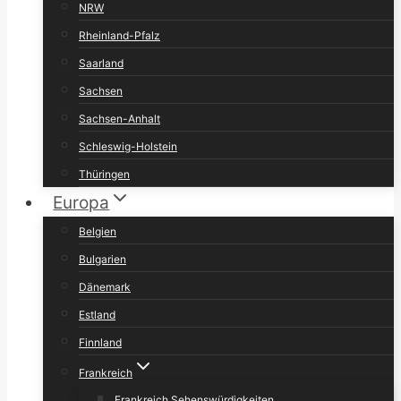
NRW
Rheinland-Pfalz
Saarland
Sachsen
Sachsen-Anhalt
Schleswig-Holstein
Thüringen
Europa
Belgien
Bulgarien
Dänemark
Estland
Finnland
Frankreich
Frankreich Sehenswürdigkeiten