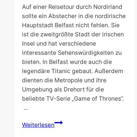
Auf einer Reisetour durch Nordirland
sollte ein Abstecher in die nordirische
Hauptstadt Belfast nicht fehlen. Sie
ist die zweitgrößte Stadt der irischen
Insel und hat verschiedene
interessante Sehenswürdigkeiten zu
bieten. In Belfast wurde auch die
legendäre Titanic gebaut. Außerdem
dienten die Metropole und ihre
Umgebung als Drehort für die
beliebte TV-Serie „Game of Thrones“.
…
Ein
Weiterlesen
Tag