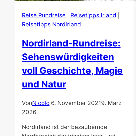
Reise Rundreise
|
Reisetipps Irland
|
Reisetipps Nordirland
Nordirland-Rundreise:
Sehenswürdigkeiten
voll Geschichte, Magie
und Natur
Von
Nicolo
6. November 2021
9. März
2026
Nordirland ist der bezaubernde