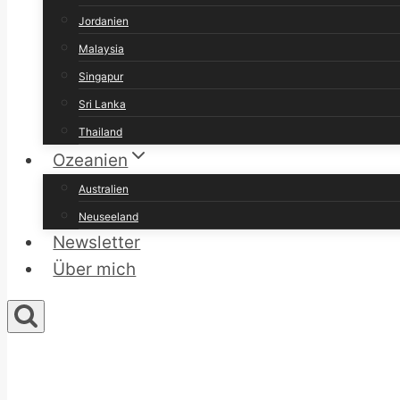
Jordanien
Malaysia
Singapur
Sri Lanka
Thailand
Ozeanien
Australien
Neuseeland
Newsletter
Über mich