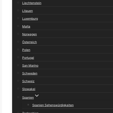
Liechtenstein
Litauen
Luxemburg
Malta
Norwegen
Österreich
Polen
Portugal
San Marino
Schweden
Schweiz
Slowakei
Spanien
Spanien Sehenswürdigkeiten