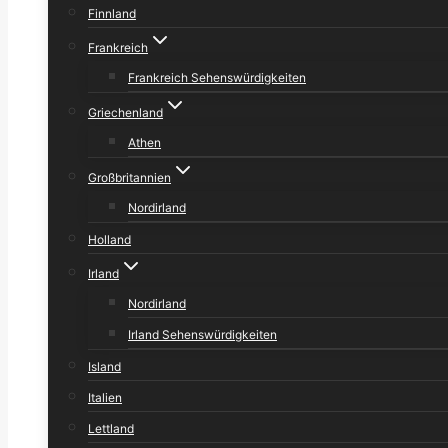
Finnland
Frankreich
Frankreich Sehenswürdigkeiten
Griechenland
Athen
Großbritannien
Nordirland
Holland
Irland
Nordirland
Irland Sehenswürdigkeiten
Island
Italien
Lettland