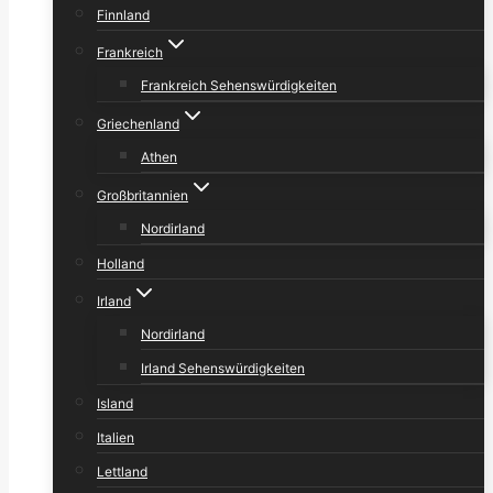
Finnland
Frankreich
Frankreich Sehenswürdigkeiten
Griechenland
Athen
Großbritannien
Nordirland
Holland
Irland
Nordirland
Irland Sehenswürdigkeiten
Island
Italien
Lettland