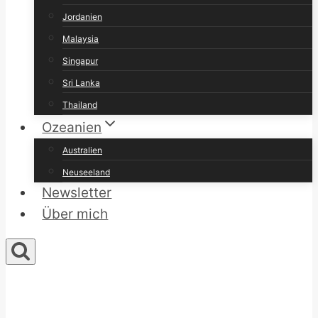
Jordanien
Malaysia
Singapur
Sri Lanka
Thailand
Ozeanien
Australien
Neuseeland
Newsletter
Über mich