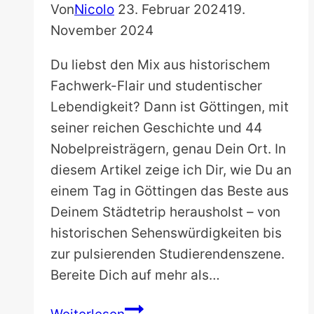
Von
Nicolo
23. Februar 2024
19.
November 2024
Du liebst den Mix aus historischem
Fachwerk-Flair und studentischer
Lebendigkeit? Dann ist Göttingen, mit
seiner reichen Geschichte und 44
Nobelpreisträgern, genau Dein Ort. In
diesem Artikel zeige ich Dir, wie Du an
einem Tag in Göttingen das Beste aus
Deinem Städtetrip herausholst – von
historischen Sehenswürdigkeiten bis
zur pulsierenden Studierendenszene.
Bereite Dich auf mehr als…
Ein