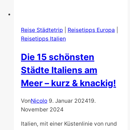
Reise Städtetrip
|
Reisetipps Europa
|
Reisetipps Italien
Die 15 schönsten
Städte Italiens am
Meer – kurz & knackig!
Von
Nicolo
9. Januar 2024
19.
November 2024
Italien, mit einer Küstenlinie von rund