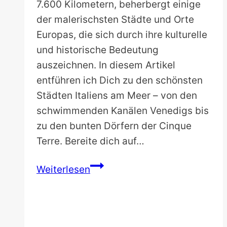
7.600 Kilometern, beherbergt einige
der malerischsten Städte und Orte
Europas, die sich durch ihre kulturelle
und historische Bedeutung
auszeichnen. In diesem Artikel
entführen ich Dich zu den schönsten
Städten Italiens am Meer – von den
schwimmenden Kanälen Venedigs bis
zu den bunten Dörfern der Cinque
Terre. Bereite dich auf…
Die
Weiterlesen
15
schönsten
Städte
Italiens