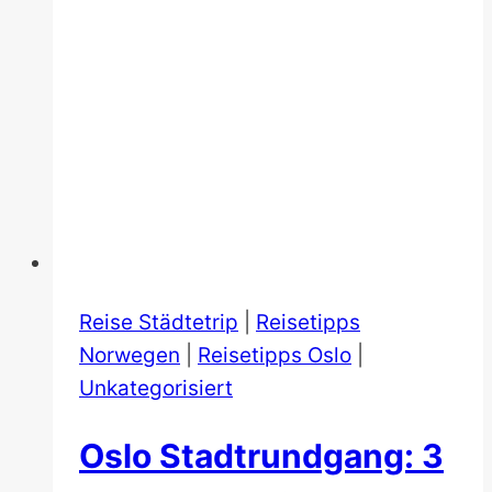
Reise Städtetrip
|
Reisetipps
Norwegen
|
Reisetipps Oslo
|
Unkategorisiert
Oslo Stadtrundgang: 3