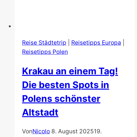
Reise Städtetrip
|
Reisetipps Europa
|
Reisetipps Polen
Krakau an einem Tag!
Die besten Spots in
Polens schönster
Altstadt
Von
Nicolo
8. August 2025
19.