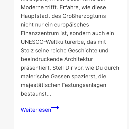
Moderne trifft. Erfahre, wie diese
Hauptstadt des Großherzogtums
nicht nur ein europäisches
Finanzzentrum ist, sondern auch ein
UNESCO-Weltkulturerbe, das mit
Stolz seine reiche Geschichte und
beeindruckende Architektur
präsentiert. Stell Dir vor, wie Du durch
malerische Gassen spazierst, die
majestätischen Festungsanlagen
bestaunst…
Ein
Weiterlesen
Tag
in