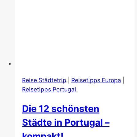
Reise Städtetrip
|
Reisetipps Europa
|
Reisetipps Portugal
Die 12 schönsten
Städte in Portugal –
kompakt!