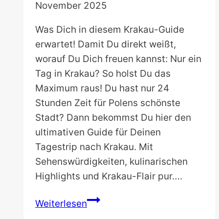
November 2025
Was Dich in diesem Krakau-Guide
erwartet! Damit Du direkt weißt,
worauf Du Dich freuen kannst: Nur ein
Tag in Krakau? So holst Du das
Maximum raus! Du hast nur 24
Stunden Zeit für Polens schönste
Stadt? Dann bekommst Du hier den
ultimativen Guide für Deinen
Tagestrip nach Krakau. Mit
Sehenswürdigkeiten, kulinarischen
Highlights und Krakau-Flair pur….
Krakau
Weiterlesen
an