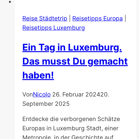
Reise Städtetrip
|
Reisetipps Europa
|
Reisetipps Luxemburg
Ein Tag in Luxemburg.
Das musst Du gemacht
haben!
Von
Nicolo
26. Februar 2024
20.
September 2025
Entdecke die verborgenen Schätze
Europas in Luxemburg Stadt, einer
Metropole, in der Geschichte auf