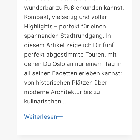
wunderbar zu Fuß erkunden kannst.
Kompakt, vielseitig und voller
Highlights – perfekt für einen
spannenden Stadtrundgang. In
diesem Artikel zeige ich Dir fünf
perfekt abgestimmte Touren, mit
denen Du Oslo an nur einem Tag in
all seinen Facetten erleben kannst:
von historischen Plätzen über
moderne Architektur bis zu
kulinarischen…
Oslo
Weiterlesen
Stadtrundgang:
3