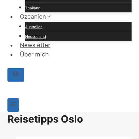
Thailand
Ozeanien
Australien
Neuseeland
Newsletter
Über mich
Reisetipps Oslo