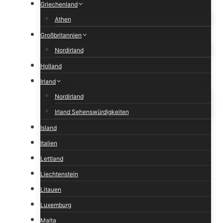
Griechenland
Athen
Großbritannien
Nordirland
Holland
Irland
Nordirland
Irland Sehenswürdigkeiten
Island
Italien
Lettland
Liechtenstein
Litauen
Luxemburg
Malta