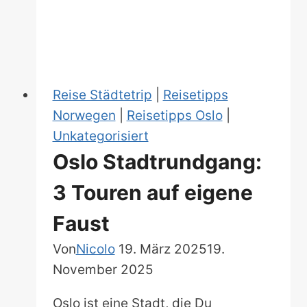
Street-
Art
Reise Städtetrip
|
Reisetipps
Norwegen
|
Reisetipps Oslo
|
Unkategorisiert
Oslo Stadtrundgang:
3 Touren auf eigene
Faust
Von
Nicolo
19. März 2025
19.
November 2025
Oslo ist eine Stadt, die Du