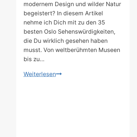
modernem Design und wilder Natur
begeistert? In diesem Artikel
nehme ich Dich mit zu den 35
besten Oslo Sehenswürdigkeiten,
die Du wirklich gesehen haben
musst. Von weltberühmten Museen
bis zu…
Oslo
Weiterlesen
Sehenswürdigkeiten:
Meine
Highlights
von
Wikingern
bis