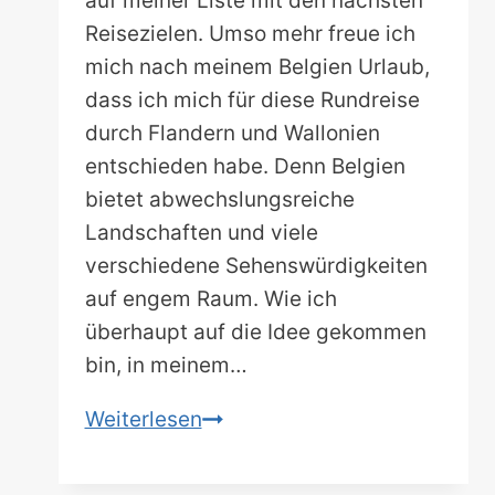
auf meiner Liste mit den nächsten
Reisezielen. Umso mehr freue ich
mich nach meinem Belgien Urlaub,
dass ich mich für diese Rundreise
durch Flandern und Wallonien
entschieden habe. Denn Belgien
bietet abwechslungsreiche
Landschaften und viele
verschiedene Sehenswürdigkeiten
auf engem Raum. Wie ich
überhaupt auf die Idee gekommen
bin, in meinem…
Belgien
Weiterlesen
Rundreise
durch