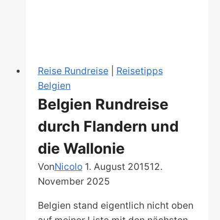
Europa
Reise Rundreise
|
Reisetipps
Belgien
Belgien Rundreise
durch Flandern und
die Wallonie
Von
Nicolo
1. August 2015
12.
November 2025
Belgien stand eigentlich nicht oben