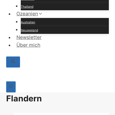
Thailand
Ozeanien
Australien
Neuseeland
Newsletter
Über mich
Flandern