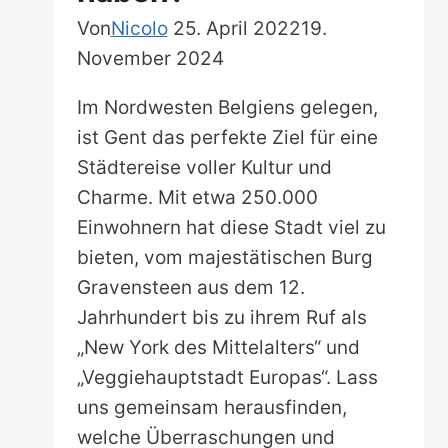
Von
Nicolo
25. April 2022
19.
November 2024
Im Nordwesten Belgiens gelegen,
ist Gent das perfekte Ziel für eine
Städtereise voller Kultur und
Charme. Mit etwa 250.000
Einwohnern hat diese Stadt viel zu
bieten, vom majestätischen Burg
Gravensteen aus dem 12.
Jahrhundert bis zu ihrem Ruf als
„New York des Mittelalters“ und
„Veggiehauptstadt Europas“. Lass
uns gemeinsam herausfinden,
welche Überraschungen und