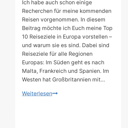
Ich habe auch schon einige
Recherchen für meine kommenden
Reisen vorgenommen. In diesem
Beitrag möchte ich Euch meine Top
10 Reiseziele in Europa vorstellen –
und warum sie es sind. Dabei sind
Reiseziele für alle Regionen
Europas: Im Süden geht es nach
Malta, Frankreich und Spanien. Im
Westen hat Großbritannien mit…
Die
Weiterlesen
10
schönsten
Reiseziele
in