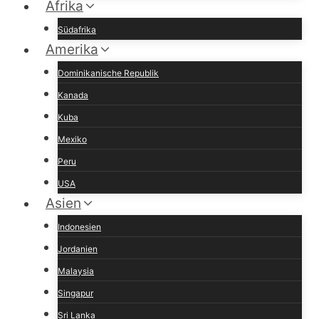
Afrika
Südafrika
Amerika
Dominikanische Republik
Kanada
Kuba
Mexiko
Peru
USA
Asien
Indonesien
Jordanien
Malaysia
Singapur
Sri Lanka