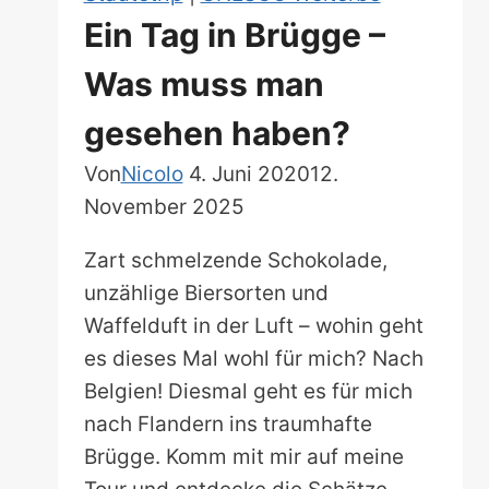
Ein Tag in Brügge –
Was muss man
gesehen haben?
Von
Nicolo
4. Juni 2020
12.
November 2025
Zart schmelzende Schokolade,
unzählige Biersorten und
Waffelduft in der Luft – wohin geht
es dieses Mal wohl für mich? Nach
Belgien! Diesmal geht es für mich
nach Flandern ins traumhafte
Brügge. Komm mit mir auf meine