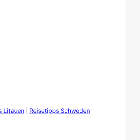
s Litauen
|
Reisetipps Schweden