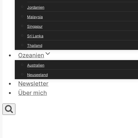
Jordanien
Malaysia
Singapur
Sri Lanka
Thailand
Ozeanien
Australien
Neuseeland
Newsletter
Über mich