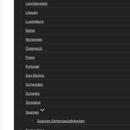
Liechtenstein
Litauen
Luxemburg
Malta
Norwegen
Österreich
Polen
Portugal
San Marino
Schweden
Schweiz
Slowakei
Spanien
Spanien Sehenswürdigkeiten