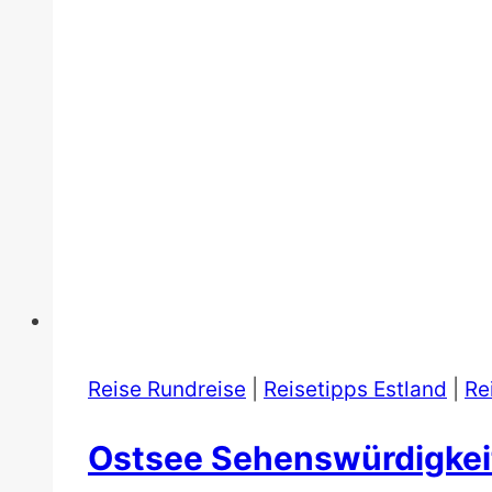
Reise Rundreise
|
Reisetipps Estland
|
Re
Ostsee Sehenswürdigkeit