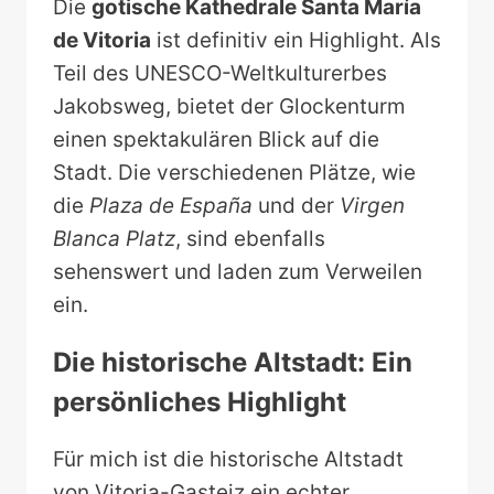
Die
gotische Kathedrale Santa María
de Vitoria
ist definitiv ein Highlight. Als
Teil des UNESCO-Weltkulturerbes
Jakobsweg, bietet der Glockenturm
einen spektakulären Blick auf die
Stadt. Die verschiedenen Plätze, wie
die
Plaza de España
und der
Virgen
Blanca Platz
, sind ebenfalls
sehenswert und laden zum Verweilen
ein.
Die historische Altstadt: Ein
persönliches Highlight
Für mich ist die historische Altstadt
von Vitoria-Gasteiz ein echter