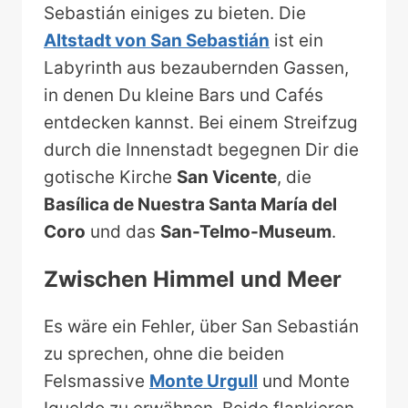
Sebastián einiges zu bieten. Die
Altstadt von San Sebastián
ist ein
Labyrinth aus bezaubernden Gassen,
in denen Du kleine Bars und Cafés
entdecken kannst. Bei einem Streifzug
durch die Innenstadt begegnen Dir die
gotische Kirche
San Vicente
, die
Basílica de Nuestra Santa María del
Coro
und das
San-Telmo-Museum
.
Zwischen Himmel und Meer
Es wäre ein Fehler, über San Sebastián
zu sprechen, ohne die beiden
Felsmassive
Monte Urgull
und Monte