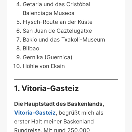
Getaria und das Cristóbal
Balenciaga Museoa
Flysch-Route an der Küste
San Juan de Gaztelugatxe
Bakio und das Txakoli-Museum
Bilbao
Gernika (Guernica)
Höhle von Ekain
1. Vitoria-Gasteiz
Die Hauptstadt des Baskenlands,
Vitoria-Gasteiz
, begrüßt mich als
erster Halt meiner Baskenland
Rundreise. Mit rund 250.000