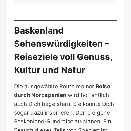
Baskenland
Sehenswürdigkeiten –
Reiseziele voll Genuss,
Kultur und Natur
Die ausgewählte Route meiner
Reise
durch Nordspanien
wird hoffentlich
auch Dich begeistern. Sie könnte Dich
sogar dazu inspirieren, Deine eigene
Baskenland-Rundreise zu planen. Ein
Besuch dieses Teils von Spanien ist