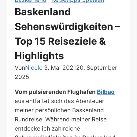
Baskenland
Sehenswürdigkeiten –
Top 15 Reiseziele &
Highlights
Von
Nicolo
3. Mai 2021
20. September
2025
Vom pulsierenden Flughafen
Bilbao
aus entfaltet sich das Abenteuer
meiner persönlichen Baskenland
Rundreise. Während meiner Reise
entdecke ich zahlreiche