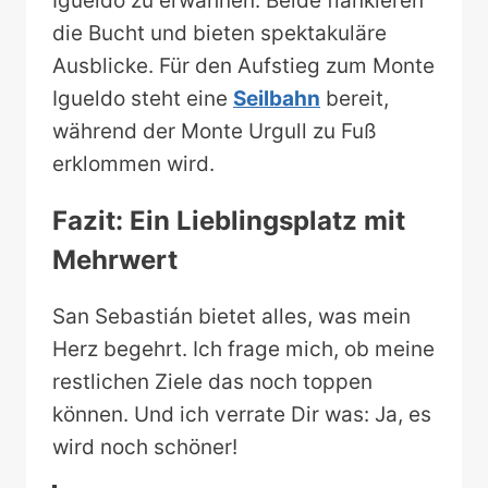
Igueldo zu erwähnen. Beide flankieren
die Bucht und bieten spektakuläre
Ausblicke. Für den Aufstieg zum Monte
Igueldo steht eine
Seilbahn
bereit,
während der Monte Urgull zu Fuß
erklommen wird.
Fazit: Ein Lieblingsplatz mit
Mehrwert
San Sebastián bietet alles, was mein
Herz begehrt. Ich frage mich, ob meine
restlichen Ziele das noch toppen
können. Und ich verrate Dir was: Ja, es
wird noch schöner!