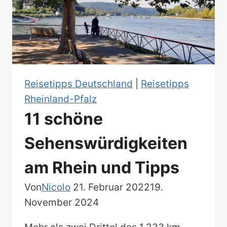
Reisetipps Deutschland
|
Reisetipps
Rheinland-Pfalz
11 schöne
Sehenswürdigkeiten
am Rhein und Tipps
Von
Nicolo
21. Februar 2022
19.
November 2024