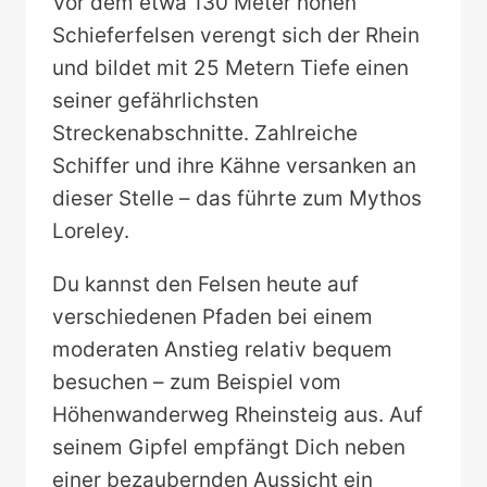
Vor dem etwa 130 Meter hohen
Schieferfelsen verengt sich der Rhein
und bildet mit 25 Metern Tiefe einen
seiner gefährlichsten
Streckenabschnitte. Zahlreiche
Schiffer und ihre Kähne versanken an
dieser Stelle – das führte zum Mythos
Loreley.
Du kannst den Felsen heute auf
verschiedenen Pfaden bei einem
moderaten Anstieg relativ bequem
besuchen – zum Beispiel vom
Höhenwanderweg Rheinsteig aus. Auf
seinem Gipfel empfängt Dich neben
einer bezaubernden Aussicht ein