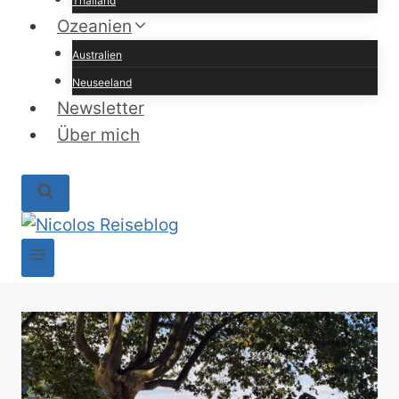
Thailand
Ozeanien
Australien
Neuseeland
Newsletter
Über mich