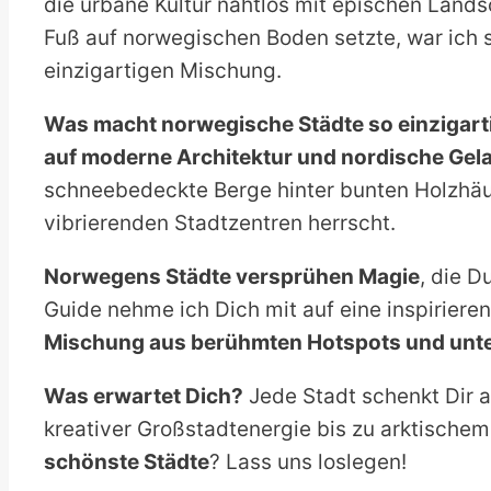
die urbane Kultur nahtlos mit epischen Lands
Fuß auf norwegischen Boden setzte, war ich s
einzigartigen Mischung.
Was macht norwegische Städte so einzigart
auf moderne Architektur und nordische Gel
schneebedeckte Berge hinter bunten Holzhäuse
vibrierenden Stadtzentren herrscht.
Norwegens Städte versprühen Magie
, die D
Guide nehme ich Dich mit auf eine inspiriere
Mischung aus berühmten Hotspots und unte
Was erwartet Dich?
Jede Stadt schenkt Dir 
kreativer Großstadtenergie bis zu arktischem 
schönste Städte
? Lass uns loslegen!