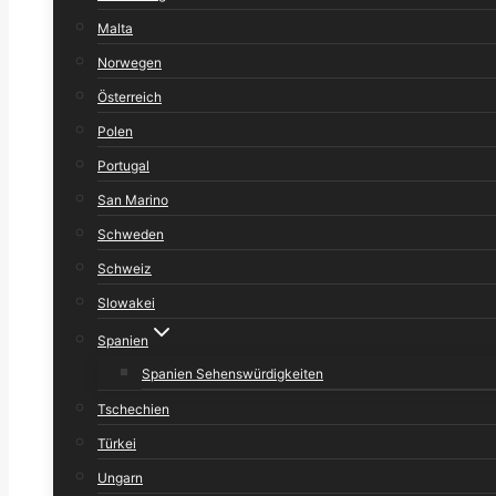
Malta
Norwegen
Österreich
Polen
Portugal
San Marino
Schweden
Schweiz
Slowakei
Spanien
Spanien Sehenswürdigkeiten
Tschechien
Türkei
Ungarn