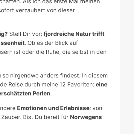
chaften. Als ich das erste Mal meinen
ofort verzaubert von dieser
ig?
Stell Dir vor:
fjordreiche Natur trifft
assenheit
. Ob es der Blick auf
rn ist oder die Ruhe, die selbst in den
u so nirgendwo anders findest. In diesem
nde Reise durch meine 12 Favoriten:
eine
rschätzten Perlen
.
andere
Emotionen und Erlebnisse
: von
Zauber. Bist Du bereit für
Norwegens