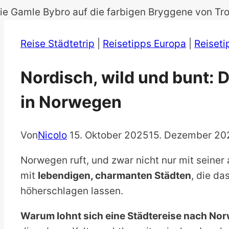
Reise Städtetrip
|
Reisetipps Europa
|
Reiset
Nordisch, wild und bunt: 
in Norwegen
Von
Nicolo
15. Oktober 2025
15. Dezember 20
Norwegen ruft, und zwar nicht nur mit seine
mit
lebendigen, charmanten Städten
, die da
höherschlagen lassen.
Warum lohnt sich eine Städtereise nach No