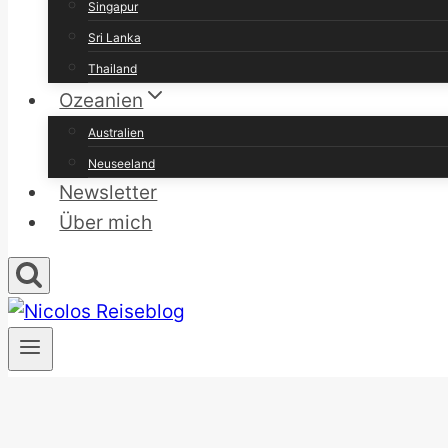
Singapur
Sri Lanka
Thailand
Ozeanien
Australien
Neuseeland
Newsletter
Über mich