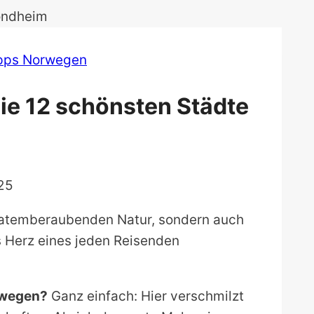
ipps Norwegen
Die 12 schönsten Städte
25
r atemberaubenden Natur, sondern auch
s Herz eines jeden Reisenden
rwegen?
Ganz einfach: Hier verschmilzt