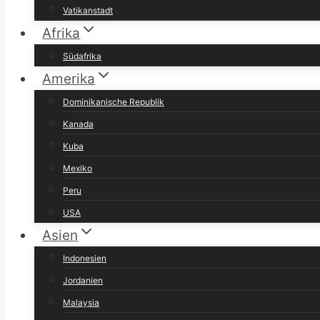
Vatikanstadt
Afrika
Südafrika
Amerika
Dominikanische Republik
Kanada
Kuba
Mexiko
Peru
USA
Asien
Indonesien
Jordanien
Malaysia