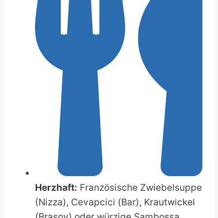
Herzhaft:
Französische Zwiebelsuppe
(Nizza), Cevapcici (Bar), Krautwickel
(Brasov) oder würzige Sambossa