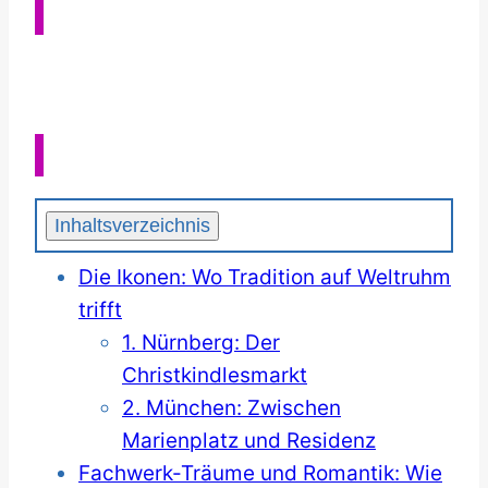
Die 10 schönsten Städte in Süddeutschland
Inhaltsverzeichnis
Die Ikonen: Wo Tradition auf Weltruhm
trifft
1. Nürnberg: Der
Christkindlesmarkt
2. München: Zwischen
Marienplatz und Residenz
Fachwerk-Träume und Romantik: Wie