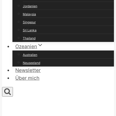
Jordanien
Malaysia
Singapur
Sri Lanka
Thailand
Ozeanien
Australien
Neuseeland
Newsletter
Über mich