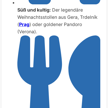
Süß und kultig:
Der legendäre
Weihnachtsstollen aus Gera, Trdelník
(
Prag
) oder goldener Pandoro
(Verona).