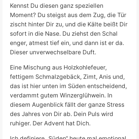
Kennst Du diesen ganz speziellen
Moment? Du steigst aus dem Zug, die Tür
zischt hinter Dir zu, und die Kälte beißt Dir
sofort in die Nase. Du ziehst den Schal
enger, atmest tief ein, und dann ist er da.
Dieser unverwechselbare Duft.
Eine Mischung aus Holzkohlefeuer,
fettigem Schmalzgebäck, Zimt, Anis und,
das ist hier unten im Süden entscheidend,
verdammt gutem Winzerglühwein. In
diesem Augenblick fällt der ganze Stress
des Jahres von Dir ab. Dein Puls wird
ruhiger. Der Advent hat Dich.
Ich definiere „Süden“ heute mal emotional