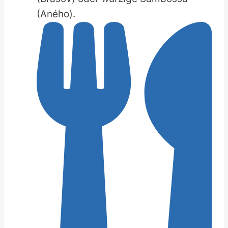
(Aného).