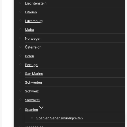
Liechtenstein
Litauen
Luxemburg
Malta
Norwegen
Österreich
Polen
Portugal
San Marino
Schweden
Schweiz
Slowakei
Spanien
Spanien Sehenswürdigkeiten