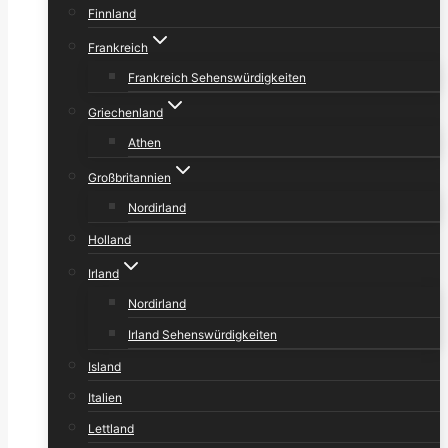
Finnland
Frankreich
Frankreich Sehenswürdigkeiten
Griechenland
Athen
Großbritannien
Nordirland
Holland
Irland
Nordirland
Irland Sehenswürdigkeiten
Island
Italien
Lettland