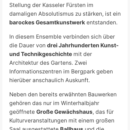
Stellung der Kasseler Fürsten im
damaligen Absolutismus zu stärken, ist ein
barockes Gesamtkunstwerk
entstanden.
In diesem Ensemble verbinden sich über
die Dauer von
drei Jahrhunderten Kunst-
und Technikgeschichte
mit der
Architektur des Gartens. Zwei
Informationszentren im Bergpark geben
hierüber anschaulich Auskunft.
Neben den bereits erwähnten Bauwerken
gehören das nur im Winterhalbjahr
geöffnete
Große Gewächshaus
, das für
Kulturveranstaltungen mit einem großen
Saal ausgestattete
Ballhaus
und die