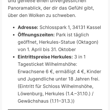
und genieße einen unvergesslichen
Panoramablick, der dir das Gefühl gibt,
über den Wolken zu schweben.
Adresse:
Schlosspark 1, 34131 Kassel
Öffnungszeiten:
Park ist täglich
geöffnet, Herkules-Statue (Oktagon)
von 1. April bis 31. Oktober
Eintrittspreise Herkules:
3 in 1
Tagesticket Wilhelmshöhe:
Erwachsene 6 €, ermäßigt 4 €, Kinder
und Jugendliche unter 18 Jahren frei.
(Eintritt für Schloss Wilhelmshöhe,
Löwenburg, Herkules (1.4.–31.10.) /
Gewächshaus (1.11–31.3.))