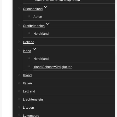
Griechenland
Athen
Großbritannien
Nordirland
Holland
Irland
Nordirland
Irland Sehenswürdigkeiten
Island
Italien
Lettland
Liechtenstein
Litauen
Luxemburg