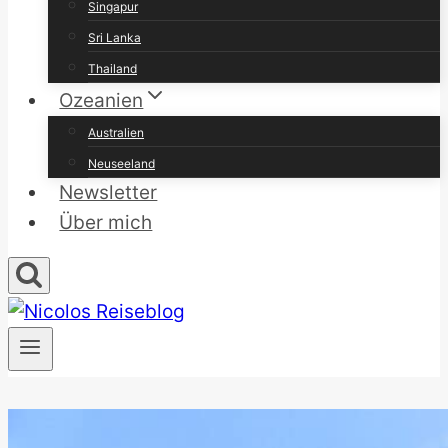
Singapur
Sri Lanka
Thailand
Ozeanien
Australien
Neuseeland
Newsletter
Über mich