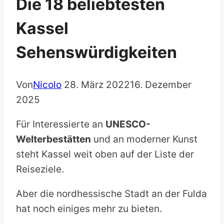
Die 18 beliebtesten
Kassel
Sehenswürdigkeiten
Von
Nicolo
28. März 2022
16. Dezember
2025
Für Interessierte an
UNESCO-
Welterbestätten
und an moderner Kunst
steht Kassel weit oben auf der Liste der
Reiseziele.
Aber die nordhessische Stadt an der Fulda
hat noch einiges mehr zu bieten.