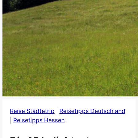
Reise Städtetrip
|
Reisetipps Deutschland
|
Reisetipps Hessen