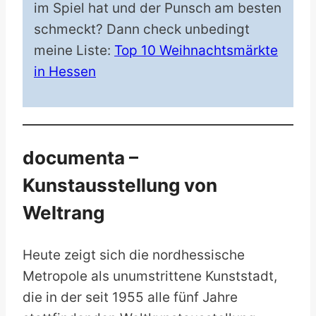
im Spiel hat und der Punsch am besten
schmeckt? Dann check unbedingt
meine Liste:
Top 10 Weihnachtsmärkte
in Hessen
documenta –
Kunstausstellung von
Weltrang
Heute zeigt sich die nordhessische
Metropole als unumstrittene Kunststadt,
die in der seit 1955 alle fünf Jahre