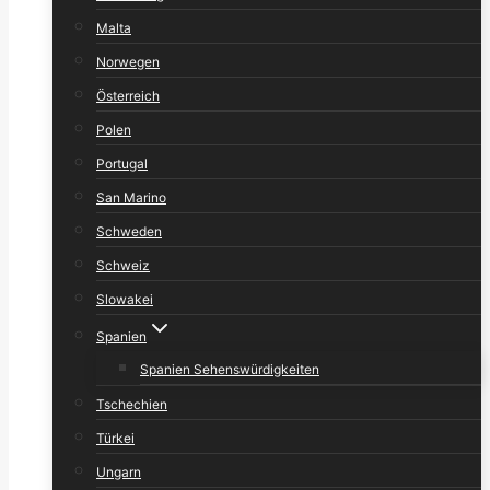
Malta
Norwegen
Österreich
Polen
Portugal
San Marino
Schweden
Schweiz
Slowakei
Spanien
Spanien Sehenswürdigkeiten
Tschechien
Türkei
Ungarn