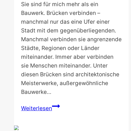
Sie sind für mich mehr als ein
Bauwerk. Brücken verbinden –
manchmal nur das eine Ufer einer
Stadt mit dem gegenüberliegenden.
Manchmal verbinden sie angrenzende
Städte, Regionen oder Länder
miteinander. Immer aber verbinden
sie Menschen miteinander. Unter
diesen Brücken sind architektonische
Meisterwerke, außergewöhnliche
Bauwerke…
Die
Weiterlesen
35
schönsten