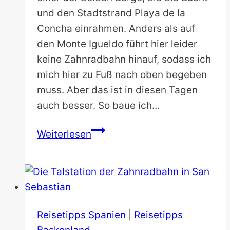
und den Stadtstrand Playa de la
Concha einrahmen. Anders als auf
den Monte Igueldo führt hier leider
keine Zahnradbahn hinauf, sodass ich
mich hier zu Fuß nach oben begeben
muss. Aber das ist in diesen Tagen
auch besser. So baue ich…
Monte
Weiterlesen
Urgull
in
San
Sebastian
Reisetipps Spanien
|
Reisetipps