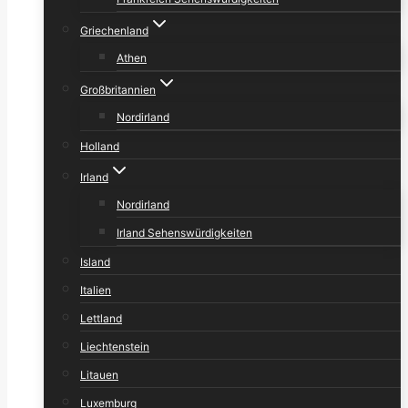
Griechenland
Athen
Großbritannien
Nordirland
Holland
Irland
Nordirland
Irland Sehenswürdigkeiten
Island
Italien
Lettland
Liechtenstein
Litauen
Luxemburg