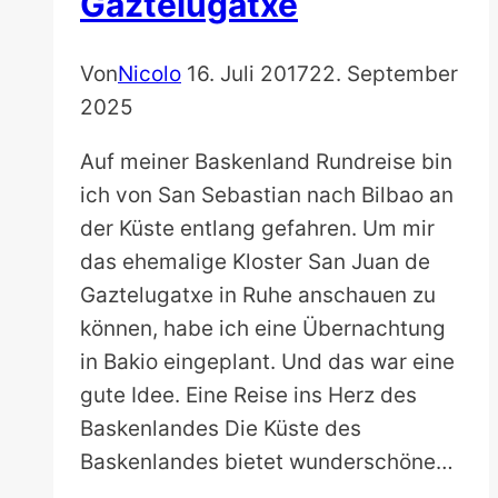
Gaztelugatxe
Von
Nicolo
16. Juli 2017
22. September
2025
Auf meiner Baskenland Rundreise bin
ich von San Sebastian nach Bilbao an
der Küste entlang gefahren. Um mir
das ehemalige Kloster San Juan de
Gaztelugatxe in Ruhe anschauen zu
können, habe ich eine Übernachtung
in Bakio eingeplant. Und das war eine
gute Idee. Eine Reise ins Herz des
Baskenlandes Die Küste des
Baskenlandes bietet wunderschöne…