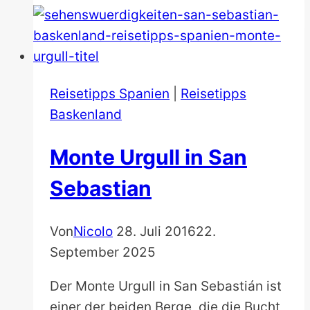
von
San
Sebastian
Reisetipps Spanien
|
Reisetipps
Baskenland
Monte Urgull in San
Sebastian
Von
Nicolo
28. Juli 2016
22.
September 2025
Der Monte Urgull in San Sebastián ist
einer der beiden Berge, die die Bucht