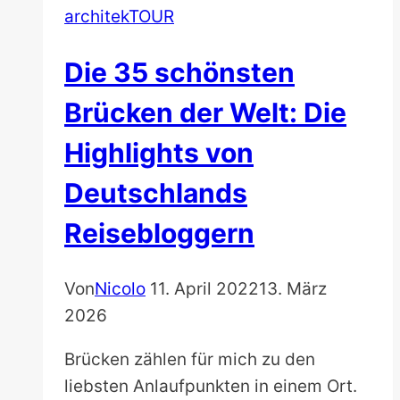
ist
architekTOUR
meine
Sehnsucht
Die 35 schönsten
Brücken der Welt: Die
Highlights von
Deutschlands
Reisebloggern
Von
Nicolo
11. April 2022
13. März
2026
Brücken zählen für mich zu den
liebsten Anlaufpunkten in einem Ort.