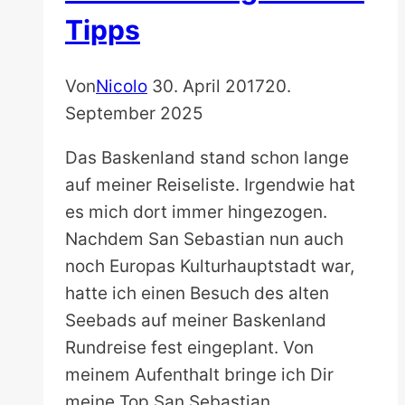
Tipps
Von
Nicolo
30. April 2017
20.
September 2025
Das Baskenland stand schon lange
auf meiner Reiseliste. Irgendwie hat
es mich dort immer hingezogen.
Nachdem San Sebastian nun auch
noch Europas Kulturhauptstadt war,
hatte ich einen Besuch des alten
Seebads auf meiner Baskenland
Rundreise fest eingeplant. Von
meinem Aufenthalt bringe ich Dir
meine Top San Sebastian