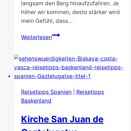
langsam den Berg hinaufzufahren. Je
höher wir kommen, desto stärker wird
mein Gefühl, dass…
Zahnradbahn
Weiterlesen
in
San
Sebastian
Reisetipps Spanien
|
Reisetipps
Baskenland
Kirche San Juan de