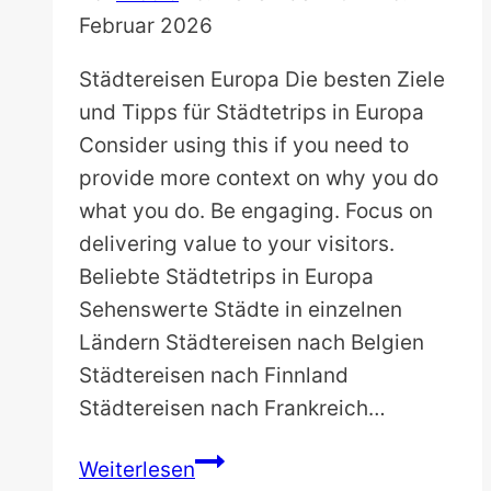
Dein
Februar 2026
Guide
für
Städtereisen Europa Die besten Ziele
den
und Tipps für Städtetrips in Europa
erfrischenden
Consider using this if you need to
Sommerurlaub!
provide more context on why you do
what you do. Be engaging. Focus on
delivering value to your visitors.
Beliebte Städtetrips in Europa
Sehenswerte Städte in einzelnen
Ländern Städtereisen nach Belgien
Städtereisen nach Finnland
Städtereisen nach Frankreich…
Städtereisen
Weiterlesen