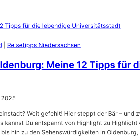
d
|
Reisetipps Niedersachsen
denburg: Meine 12 Tipps für d
 2025
instadt? Weit gefehlt! Hier steppt der Bär – und z
s kannst Du entspannt von Highlight zu Highlight 
 bis hin zu den Sehenswürdigkeiten in Oldenburg, 