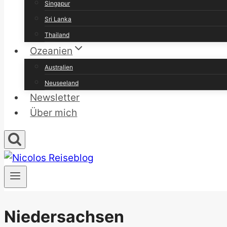
Singapur
Sri Lanka
Thailand
Ozeanien
Australien
Neuseeland
Newsletter
Über mich
Niedersachsen