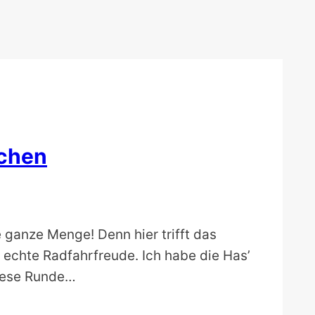
rchen
 ganze Menge! Denn hier trifft das
echte Radfahrfreude. Ich habe die Has’
diese Runde…