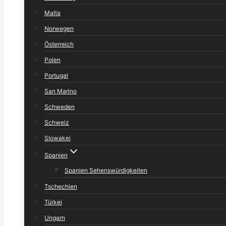
Malta
Norwegen
Österreich
Polen
Portugal
San Marino
Schweden
Schweiz
Slowakei
Spanien
Spanien Sehenswürdigkeiten
Tschechien
Türkei
Ungarn