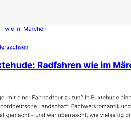
dersachsen
uxtehude: Radfahren wie im Mä
l mit einer Fahrradtour zu tun? In Buxtehude eine
 norddeutsche Landschaft, Fachwerkromantik und 
bst gemacht – und war überrascht, wie vielseitig 