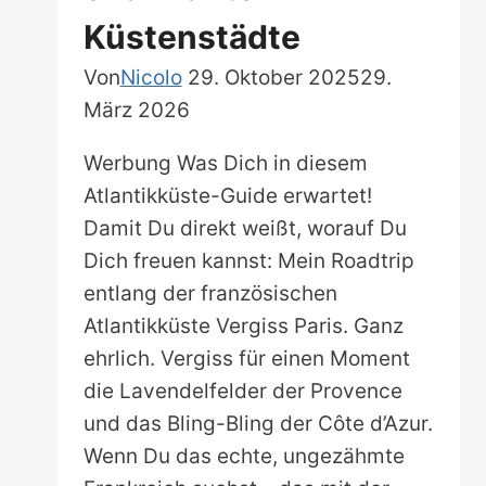
Küstenstädte
Von
Nicolo
29. Oktober 2025
29.
März 2026
Werbung Was Dich in diesem
Atlantikküste-Guide erwartet!
Damit Du direkt weißt, worauf Du
Dich freuen kannst: Mein Roadtrip
entlang der französischen
Atlantikküste Vergiss Paris. Ganz
ehrlich. Vergiss für einen Moment
die Lavendelfelder der Provence
und das Bling-Bling der Côte d’Azur.
Wenn Du das echte, ungezähmte