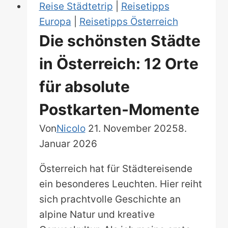
Reise Städtetrip
|
Reisetipps
Europa
|
Reisetipps Österreich
Die schönsten Städte
in Österreich: 12 Orte
für absolute
Postkarten-Momente
Von
Nicolo
21. November 2025
8.
Januar 2026
Österreich hat für Städtereisende
ein besonderes Leuchten. Hier reiht
sich prachtvolle Geschichte an
alpine Natur und kreative