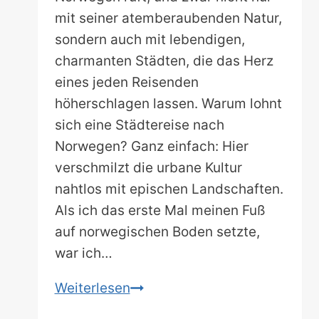
mit seiner atemberaubenden Natur,
sondern auch mit lebendigen,
charmanten Städten, die das Herz
eines jeden Reisenden
höherschlagen lassen. Warum lohnt
sich eine Städtereise nach
Norwegen? Ganz einfach: Hier
verschmilzt die urbane Kultur
nahtlos mit epischen Landschaften.
Als ich das erste Mal meinen Fuß
auf norwegischen Boden setzte,
war ich…
Nordisch,
Weiterlesen
wild