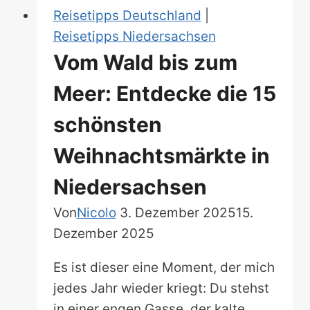
in
Reisetipps Deutschland
|
Bayern
Reisetipps Niedersachsen
Vom Wald bis zum
Meer: Entdecke die 15
schönsten
Weihnachtsmärkte in
Niedersachsen
Von
Nicolo
3. Dezember 2025
15.
Dezember 2025
Es ist dieser eine Moment, der mich
jedes Jahr wieder kriegt: Du stehst
in einer engen Gasse, der kalte