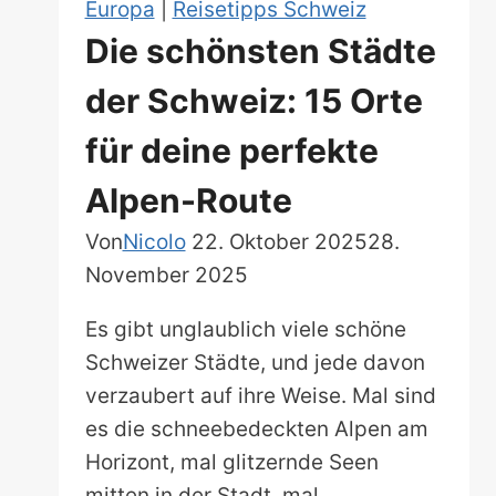
Europa
|
Reisetipps Schweiz
Die schönsten Städte
der Schweiz: 15 Orte
für deine perfekte
Alpen-Route
Von
Nicolo
22. Oktober 2025
28.
November 2025
Es gibt unglaublich viele schöne
Schweizer Städte, und jede davon
verzaubert auf ihre Weise. Mal sind
es die schneebedeckten Alpen am
Horizont, mal glitzernde Seen
mitten in der Stadt, mal