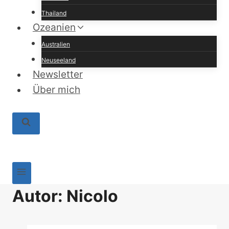
Thailand
Ozeanien
Australien
Neuseeland
Newsletter
Über mich
Autor: Nicolo