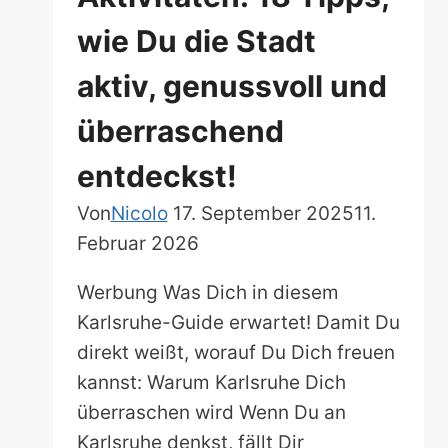
wie Du die Stadt
aktiv, genussvoll und
überraschend
entdeckst!
Von
Nicolo
17. September 2025
11.
Februar 2026
Werbung Was Dich in diesem
Karlsruhe-Guide erwartet! Damit Du
direkt weißt, worauf Du Dich freuen
kannst: Warum Karlsruhe Dich
überraschen wird Wenn Du an
Karlsruhe denkst, fällt Dir