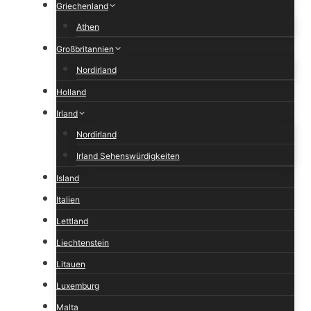
Griechenland
Athen
Großbritannien
Nordirland
Holland
Irland
Nordirland
Irland Sehenswürdigkeiten
Island
Italien
Lettland
Liechtenstein
Litauen
Luxemburg
Malta