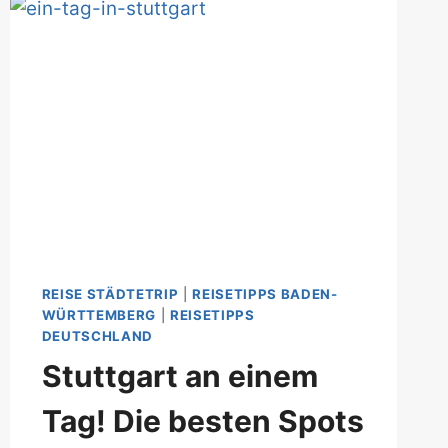
BESTEN
SPOTS
IN
DER
KULTURHAUPTSTADT
FRANKENS
REISE STÄDTETRIP
|
REISETIPPS BADEN-
WÜRTTEMBERG
|
REISETIPPS
DEUTSCHLAND
Stuttgart an einem
Tag! Die besten Spots