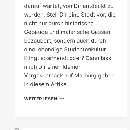
darauf wartet, von Dir entdeckt zu
werden. Stell Dir eine Stadt vor, die
nicht nur durch historische
Gebäude und malerische Gassen
bezaubert, sondern auch durch
eine lebendige Studentenkultur.
Klingt spannend, oder? Dann lass
mich Dir einen kleinen
Vorgeschmack auf Marburg geben.
In diesem Artikel…
MARBURG
WEITERLESEN
AN
EINEM
TAG:
DIE