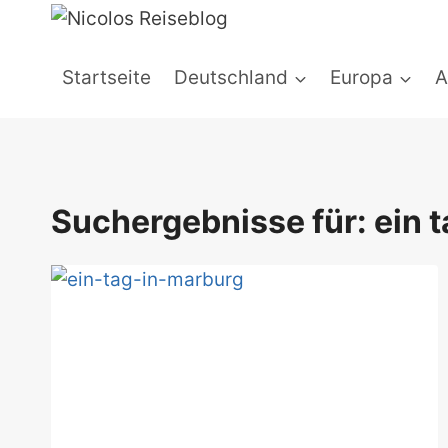
Zum
Inhalt
springen
Startseite
Deutschland
Europa
A
Suchergebnisse für:
ein t