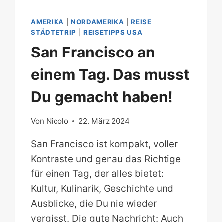
AMERIKA
|
NORDAMERIKA
|
REISE
STÄDTETRIP
|
REISETIPPS USA
San Francisco an
einem Tag. Das musst
Du gemacht haben!
Von
Nicolo
22. März 2024
San Francisco ist kompakt, voller
Kontraste und genau das Richtige
für einen Tag, der alles bietet:
Kultur, Kulinarik, Geschichte und
Ausblicke, die Du nie wieder
vergisst. Die gute Nachricht: Auch