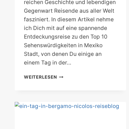
reichen Geschichte und lebendigen
Gegenwart Reisende aus aller Welt
fasziniert. In diesem Artikel nehme
ich Dich mit auf eine spannende
Entdeckungsreise zu den Top 10
Sehenswürdigkeiten in Mexiko
Stadt, von denen Du einige an
einem Tag in der…
TOP
WEITERLESEN
10
SEHENSWÜRDIGKEITEN
IN
MEXIKO
STADT
AN
EINEM