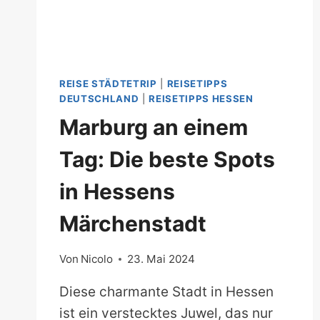
REISE STÄDTETRIP
|
REISETIPPS
DEUTSCHLAND
|
REISETIPPS HESSEN
Marburg an einem
Tag: Die beste Spots
in Hessens
Märchenstadt
Von
Nicolo
23. Mai 2024
Diese charmante Stadt in Hessen
ist ein verstecktes Juwel, das nur