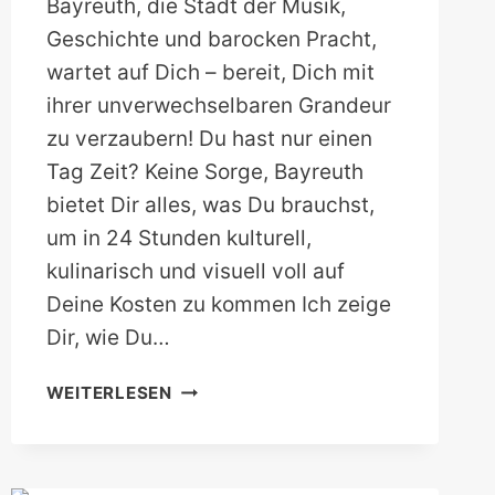
Bayreuth, die Stadt der Musik,
Geschichte und barocken Pracht,
wartet auf Dich – bereit, Dich mit
ihrer unverwechselbaren Grandeur
zu verzaubern! Du hast nur einen
Tag Zeit? Keine Sorge, Bayreuth
bietet Dir alles, was Du brauchst,
um in 24 Stunden kulturell,
kulinarisch und visuell voll auf
Deine Kosten zu kommen Ich zeige
Dir, wie Du…
BAYREUTH
WEITERLESEN
AN
EINEM
TAG!
DIE