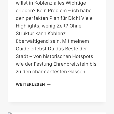
willst in Koblenz alles Wichtige
erleben? Kein Problem – ich habe
den perfekten Plan für Dich! Viele
Highlights, wenig Zeit? Ohne
Struktur kann Koblenz
überwältigend sein. Mit meinem
Guide erlebst Du das Beste der
Stadt – von historischen Hotspots
wie der Festung Ehrenbreitstein bis
zu den charmantesten Gassen…
KOBLENZ
WEITERLESEN
AN
EINEM
TAG!
DIE
BESTEN