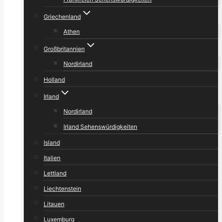
Griechenland
Athen
Großbritannien
Nordirland
Holland
Irland
Nordirland
Irland Sehenswürdigkeiten
Island
Italien
Lettland
Liechtenstein
Litauen
Luxemburg