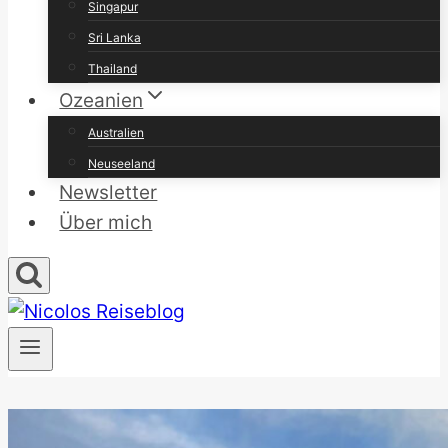
Singapur
Sri Lanka
Thailand
Ozeanien
Australien
Neuseeland
Newsletter
Über mich