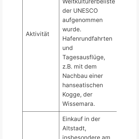
Weltkulturerbeliste
der UNESCO
aufgenommen
wurde.
Aktivität
Hafenrundfahrten
und
Tagesausflüge,
z.B. mit dem
Nachbau einer
hanseatischen
Kogge, der
Wissemara.
Einkauf in der
Altstadt,
insbesondere am