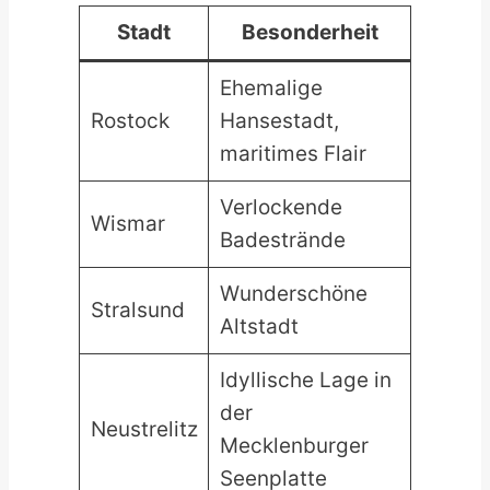
Stadt
Besonderheit
Ehemalige
Rostock
Hansestadt,
maritimes Flair
Verlockende
Wismar
Badestrände
Wunderschöne
Stralsund
Altstadt
Idyllische Lage in
der
Neustrelitz
Mecklenburger
Seenplatte