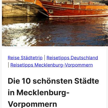
Reise Städtetrip
|
Reisetipps Deutschland
|
Reisetipps Mecklenburg-Vorpommern
Die 10 schönsten Städte
in Mecklenburg-
Vorpommern