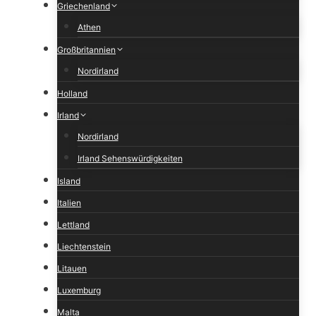
Griechenland
Athen
Großbritannien
Nordirland
Holland
Irland
Nordirland
Irland Sehenswürdigkeiten
Island
Italien
Lettland
Liechtenstein
Litauen
Luxemburg
Malta