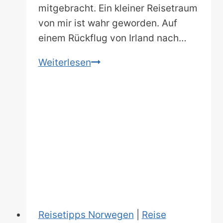
mitgebracht. Ein kleiner Reisetraum
von mir ist wahr geworden. Auf
einem Rückflug von Irland nach…
Die
Weiterlesen
14
beliebtesten
Trondheim
Sehenswürdigkeiten
Reisetipps Norwegen
|
Reise