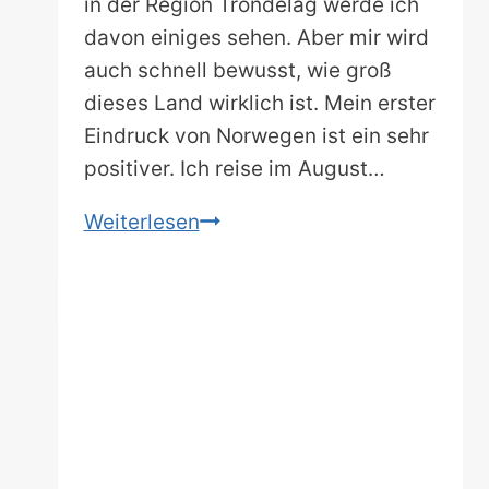
in der Region Trondelag werde ich
davon einiges sehen. Aber mir wird
auch schnell bewusst, wie groß
dieses Land wirklich ist. Mein erster
Eindruck von Norwegen ist ein sehr
positiver. Ich reise im August…
Norwegen
Weiterlesen
Rundreise:
Trondelag
–
die
Region
von
Kultur
&