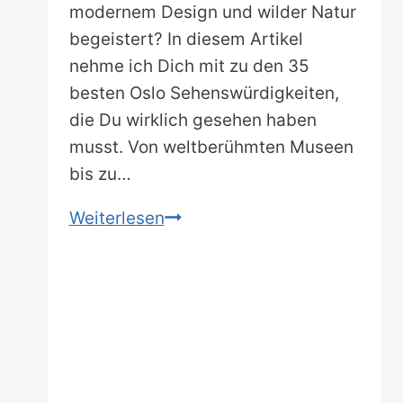
modernem Design und wilder Natur
begeistert? In diesem Artikel
nehme ich Dich mit zu den 35
besten Oslo Sehenswürdigkeiten,
die Du wirklich gesehen haben
musst. Von weltberühmten Museen
bis zu…
Oslo
Weiterlesen
Sehenswürdigkeiten:
Meine
Highlights
von
Wikingern
bis