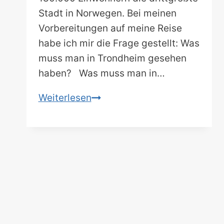
Stadt in Norwegen. Bei meinen
Vorbereitungen auf meine Reise
habe ich mir die Frage gestellt: Was
muss man in Trondheim gesehen
haben? Was muss man in…
Ein
Weiterlesen
Tag
in
Trondheim.
Was
muss
man
gesehen
haben?