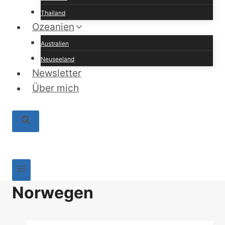
Thailand
Ozeanien
Australien
Neuseeland
Newsletter
Über mich
Norwegen