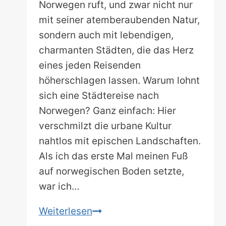
Norwegen ruft, und zwar nicht nur
mit seiner atemberaubenden Natur,
sondern auch mit lebendigen,
charmanten Städten, die das Herz
eines jeden Reisenden
höherschlagen lassen. Warum lohnt
sich eine Städtereise nach
Norwegen? Ganz einfach: Hier
verschmilzt die urbane Kultur
nahtlos mit epischen Landschaften.
Als ich das erste Mal meinen Fuß
auf norwegischen Boden setzte,
war ich…
Nordisch,
Weiterlesen
wild