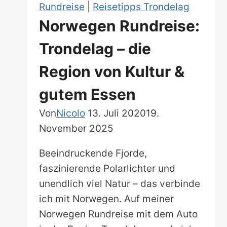
Rundreise
|
Reisetipps Trondelag
Norwegen Rundreise:
Trondelag – die
Region von Kultur &
gutem Essen
Von
Nicolo
13. Juli 2020
19.
November 2025
Beeindruckende Fjorde,
faszinierende Polarlichter und
unendlich viel Natur – das verbinde
ich mit Norwegen. Auf meiner
Norwegen Rundreise mit dem Auto