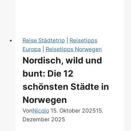
Street-
Art
Reise Städtetrip
|
Reisetipps
Europa
|
Reisetipps Norwegen
Nordisch, wild und
bunt: Die 12
schönsten Städte in
Norwegen
Von
Nicolo
15. Oktober 2025
15.
Dezember 2025