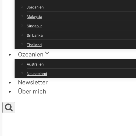
Jordanien
Malaysia
Singapur
Sri Lanka
Thailand
Ozeanien
Australien
Neuseeland
Newsletter
Über mich