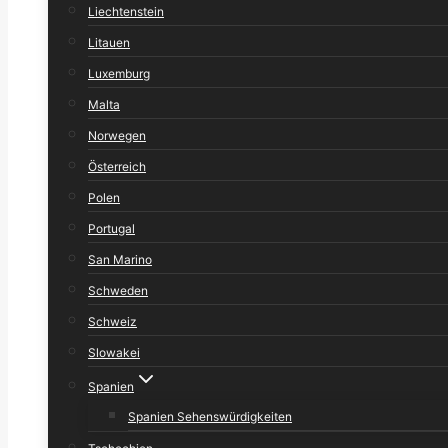
Liechtenstein
Litauen
Luxemburg
Malta
Norwegen
Österreich
Polen
Portugal
San Marino
Schweden
Schweiz
Slowakei
Spanien
Spanien Sehenswürdigkeiten