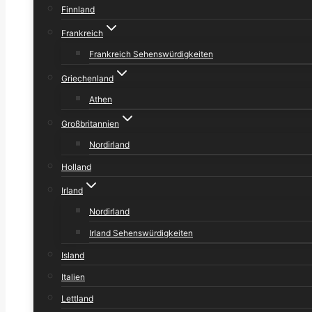
Finnland
Frankreich
Frankreich Sehenswürdigkeiten
Griechenland
Athen
Großbritannien
Nordirland
Holland
Irland
Nordirland
Irland Sehenswürdigkeiten
Island
Italien
Lettland