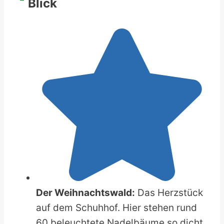
Blick
Der Weihnachtswald:
Das Herzstück
auf dem Schuhhof. Hier stehen rund
60 beleuchtete Nadelbäume so dicht,