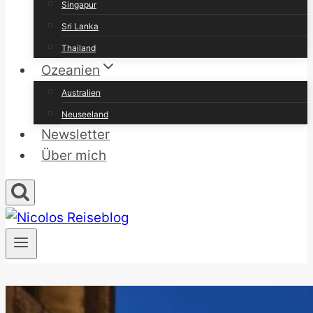
Singapur
Sri Lanka
Thailand
Ozeanien
Australien
Neuseeland
Newsletter
Über mich