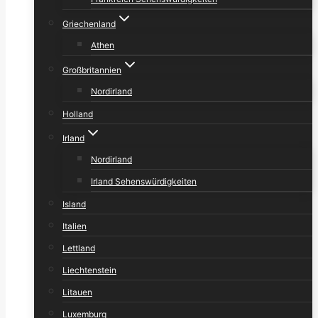
Griechenland
Athen
Großbritannien
Nordirland
Holland
Irland
Nordirland
Irland Sehenswürdigkeiten
Island
Italien
Lettland
Liechtenstein
Litauen
Luxemburg