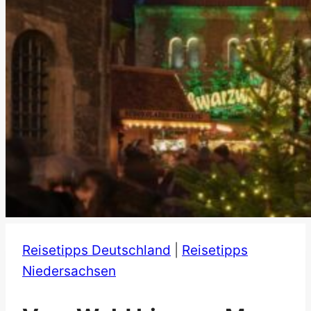
Reisetipps Deutschland
|
Reisetipps
Niedersachsen