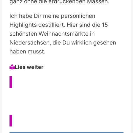
ganz ohne die erdrückenden Massen.
Ich habe Dir meine persönlichen
Highlights destilliert. Hier sind die 15
schönsten Weihnachtsmärkte in
Niedersachsen, die Du wirklich gesehen
haben musst.
Lies weiter
Die 18 schönsten Städte in Niedersachsen